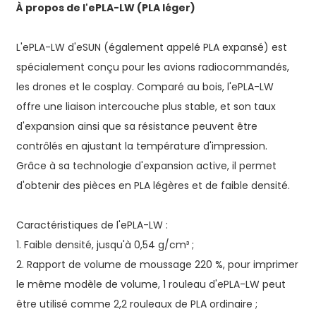
À propos de l'ePLA-LW (PLA léger)
L'ePLA-LW d'eSUN (également appelé PLA expansé) est
spécialement conçu pour les avions radiocommandés,
les drones et le cosplay. Comparé au bois, l'ePLA-LW
offre une liaison intercouche plus stable, et son taux
d'expansion ainsi que sa résistance peuvent être
contrôlés en ajustant la température d'impression.
Grâce à sa technologie d'expansion active, il permet
d'obtenir des pièces en PLA légères et de faible densité.
Caractéristiques de l'ePLA-LW :
1. Faible densité, jusqu'à 0,54 g/cm³ ;
2. Rapport de volume de moussage 220 %, pour imprimer
le même modèle de volume, 1 rouleau d'ePLA-LW peut
être utilisé comme 2,2 rouleaux de PLA ordinaire ;