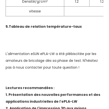
Densité/g/cm³
1.2
1.2
vitesse
5.
Tableau de relation température-taux
L'alimentation eSUN ePLA-LW a été plébiscitée par les
amateurs de bricolage dès sa phase de test. N'hésitez
pas à nous contacter pour toute question !
Lectures recommandées :
1. Présentation des nouvelles performances et des
applications industrielles de l'ePLA-LW
2. Application de l'impression 3D aux avions