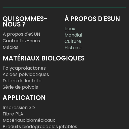
QUI SOMMES-
À PROPOS D'ESUN
NOUS ?
Lieux
À propos d'eSUN
Mondial
Contactez-nous
Culture
Médias
Histoire
MATÉRIAUX BIOLOGIQUES
Polycaprolactones
Acides polylactiques
Esters de lactate
Série de polyols
APPLICATION
Impression 3D
Fibre PLA
Matériaux biomédicaux
Produits biodégradables jetables