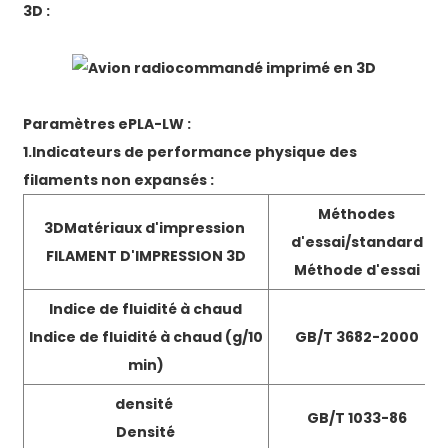
3D :
Paramètres ePLA-LW :
1.
Indicateurs de performance physique des
filaments non expansés :
Méthodes
3D
Matériaux d'impression
d'essai
/
standard
FILAMENT D'IMPRESSION 3D
Méthode d'essai
Indice de fluidité à chaud
Indice de fluidité à chaud (g/10
GB/T 3682-2000
min)
densité
GB/T 1033-86
Densité