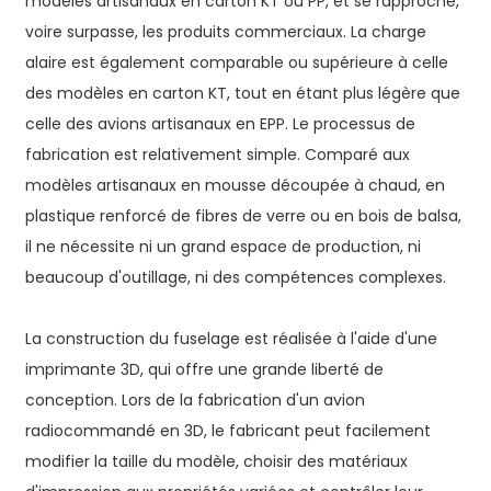
modèles artisanaux en carton KT ou PP, et se rapproche,
voire surpasse, les produits commerciaux. La charge
alaire est également comparable ou supérieure à celle
des modèles en carton KT, tout en étant plus légère que
celle des avions artisanaux en EPP. Le processus de
fabrication est relativement simple. Comparé aux
modèles artisanaux en mousse découpée à chaud, en
plastique renforcé de fibres de verre ou en bois de balsa,
il ne nécessite ni un grand espace de production, ni
beaucoup d'outillage, ni des compétences complexes.
La construction du fuselage est réalisée à l'aide d'une
imprimante 3D, qui offre une grande liberté de
conception. Lors de la fabrication d'un avion
radiocommandé en 3D, le fabricant peut facilement
modifier la taille du modèle, choisir des matériaux