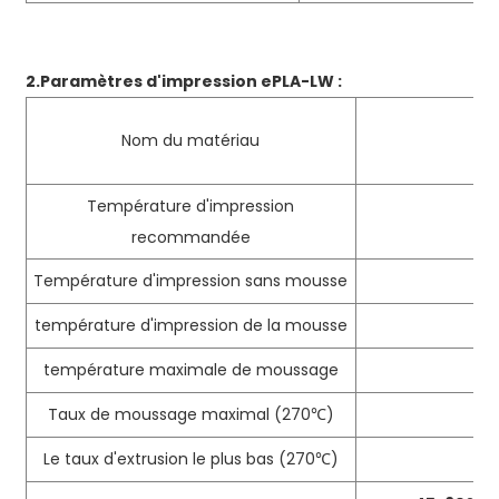
2.
Paramètres d'impression ePLA-LW :
Nom du matériau
e
Température d'impression
19
recommandée
Température d'impression sans mousse
19
température d'impression de la mousse
21
température maximale de moussage
Taux de moussage maximal (270℃)
Le taux d'extrusion le plus bas (270℃)