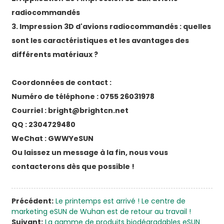
radiocommandés
3. Impression 3D d'avions radiocommandés : quelles
sont les caractéristiques et les avantages des
différents matériaux ?
Coordonnées de contact :
Numéro de téléphone : 0755 26031978
Courriel : bright@brightcn.net
QQ : 2304729480
WeChat : GWWYeSUN
Ou laissez un message à la fin, nous vous
contacterons dès que possible !
Précédent:
Le printemps est arrivé ! Le centre de
marketing eSUN de Wuhan est de retour au travail !
Suivant:
La gamme de produits biodégradables eSUN