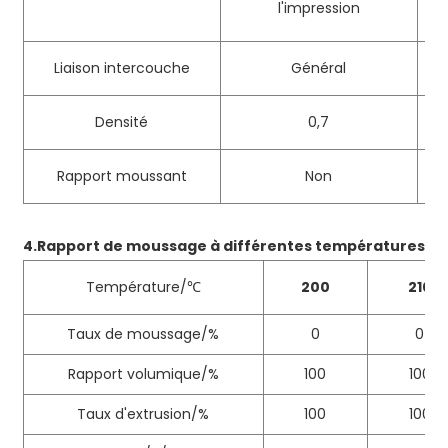
l'impression
Liaison intercouche
Général
Densité
0,7
Rapport moussant
Non
4.
Rapport de moussage à différentes températures
Température/℃
200
210
Taux de moussage/%
0
0
Rapport volumique/%
100
100
Taux d'extrusion/%
100
100