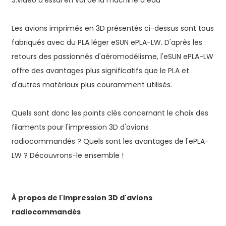
3.
vidéo d'essai en vol de la machine à eau
Les avions imprimés en 3D présentés ci-dessus sont tous
fabriqués avec du PLA léger eSUN ePLA-LW. D'après les
retours des passionnés d'aéromodélisme, l'eSUN ePLA-LW
offre des avantages plus significatifs que le PLA et
d'autres matériaux plus couramment utilisés.
Quels sont donc les points clés concernant le choix des
filaments pour l'impression 3D d'avions
radiocommandés ? Quels sont les avantages de l'ePLA-
LW ? Découvrons-le ensemble !
À propos de l'impression 3D d'avions
radiocommandés