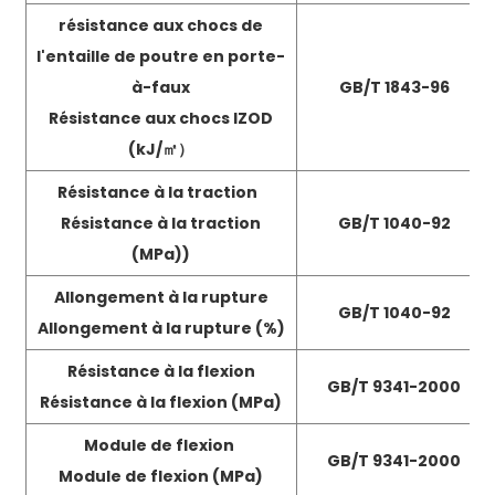
résistance aux chocs de
l'entaille de poutre en porte-
à-faux
GB/T 1843-96
Résistance aux chocs IZOD
(kJ/
㎡）
Résistance à la traction
Résistance à la traction
GB/T 1040-92
(MPa)
)
Allongement à la rupture
GB/T 1040-92
Allongement à la rupture (%)
Résistance à la flexion
GB/T 9341-2000
Résistance à la flexion (MPa)
Module de flexion
GB/T 9341-2000
Module de flexion (MPa)