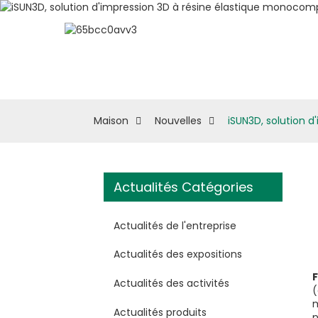
À Propos D'eSUN
M
Maison
Nouvelles
iSUN3D, solution 
Actualités Catégories
Actualités de l'entreprise
Actualités des expositions
Actualités des activités
(
m
Actualités produits
n