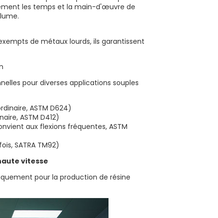
ablement les temps et la main-d'œuvre de
olume.
 exempts de métaux lourds, ils garantissent
lles pour diverses applications souples
 ordinaire, ASTM D624)
dinaire, ASTM D412)
onvient aux flexions fréquentes, ASTM
 fois, SATRA TM92)
 haute vitesse
iquement pour la production de résine