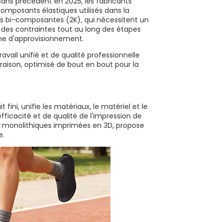
ans précédent en 2025, les fabricants
composants élastiques utilisés dans la
s bi-composantes (2K), qui nécessitent un
 des contraintes tout au long des étapes
îne d'approvisionnement.
ravail unifié et de qualité professionnelle
ivraison, optimisé de bout en bout pour la
fini, unifie les matériaux, le matériel et le
ficacité et de qualité de l'impression de
s monolithiques imprimées en 3D, propose
e.