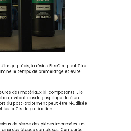
lange précis, la résine FlexOne peut être
limine le temps de prémélange et évite
heures des matériaux bi-composants. Elle
on, évitant ainsi le gaspillage dû à un
ors du post-traitement peut être réutilisée
t les coûts de production.
 résidus de résine des pièces imprimées. Un
ant ainsi des étapes complexes. Comparée