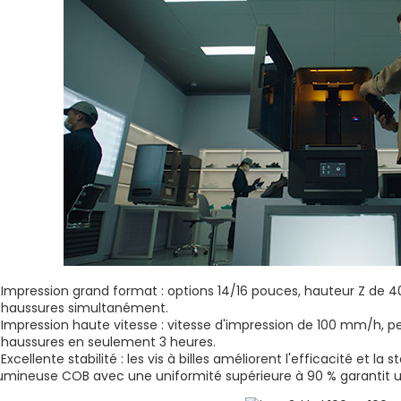
 Impression grand format : options 14/16 pouces, hauteur Z de 
haussures simultanément.
 Impression haute vitesse : vitesse d'impression de 100 mm/h, 
haussures en seulement 3 heures.
 Excellente stabilité : les vis à billes améliorent l'efficacité et la 
umineuse COB avec une uniformité supérieure à 90 % garantit u