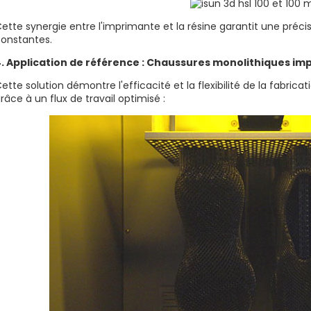
ette synergie entre l'imprimante et la résine garantit une préci
onstantes.
. Application de référence : Chaussures monolithiques im
ette solution démontre l'efficacité et la flexibilité de la fabric
râce à un flux de travail optimisé :