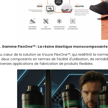
2. Gamme FlexOne™ : La résine élastique monocomposante
u cœur de la solution se trouve FlexOne™, qui redéfinit la norme
 deux composants en termes de facilité d'utilisation, de rentabi
iverses applications de fabrication de produits flexibles.