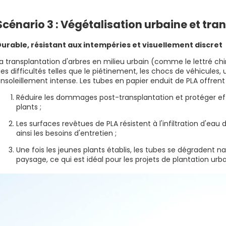
Scénario 3 : Végétalisation urbaine et tr
urable, résistant aux intempéries et visuellement discret
a transplantation d'arbres en milieu urbain (comme le lettré ch
es difficultés telles que le piétinement, les chocs de véhicules, 
nsoleillement intense. Les tubes en papier enduit de PLA offrent 
Réduire les dommages post-transplantation et protéger ef
plants ;
Les surfaces revêtues de PLA résistent à l'infiltration d'eau 
ainsi les besoins d'entretien ;
Une fois les jeunes plants établis, les tubes se dégradent n
paysage, ce qui est idéal pour les projets de plantation urb