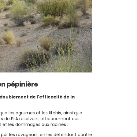
en pépinière
doublement de l'efficacité de la
ue les agrumes et les litchis, ainsi que
its de PLA résolvent efficacement des
ol et les dommages aux racines :
par les ravageurs, en les défendant contre