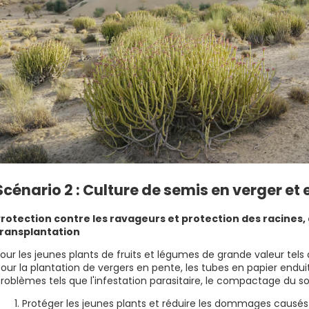
Scénario 2 : Culture de semis en verger et 
rotection contre les ravageurs et protection des racines, 
transplantation
our les jeunes plants de fruits et légumes de grande valeur tels q
our la plantation de vergers en pente, les tubes en papier endu
roblèmes tels que l'infestation parasitaire, le compactage du s
Protéger les jeunes plants et réduire les dommages causés 