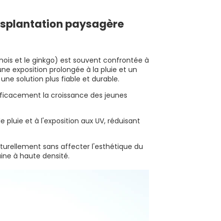
ansplantation paysagère
inois et le ginkgo) est souvent confrontée à
une exposition prolongée à la pluie et un
une solution plus fiable et durable.
ficacement la croissance des jeunes
de pluie et à l'exposition aux UV, réduisant
aturellement sans affecter l'esthétique du
aine à haute densité.