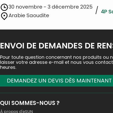
30 novembre - 3 décembre 2025
/
4P S
Arabie Saoudite
ENVOI DE DEMANDES DE RE
Pour toute question concernant nos produits ou nos
laisser votre adresse e-mail et nous vous contac
heures.
DEMANDEZ UN DEVIS DÈS MAINTENANT
QUI SOMMES-NOUS ?
À propos d'eSUN