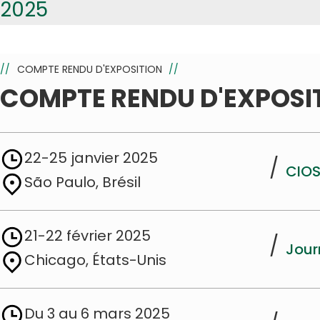
2025
//
COMPTE RENDU D'EXPOSITION
//
COMPTE RENDU D'EXPOSI
22-25 janvier 2025
/
CIOS
São Paulo, Brésil
21-22 février 2025
/
Jour
Chicago, États-Unis
Du 3 au 6 mars 2025