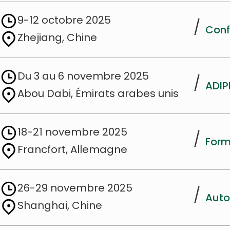
9-12 octobre 2025
/
Conf
Zhejiang, Chine
Du 3 au 6 novembre 2025
/
ADIP
Abou Dabi, Émirats arabes unis
18-21 novembre 2025
/
Form
Francfort, Allemagne
26-29 novembre 2025
/
Auto
Shanghai, Chine