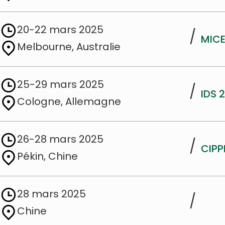
20-22 mars 2025
/
MICE
Melbourne, Australie
25-29 mars 2025
/
IDS 
Cologne, Allemagne
26-28 mars 2025
/
CIPP
Pékin, Chine
28 mars 2025
/
Chine