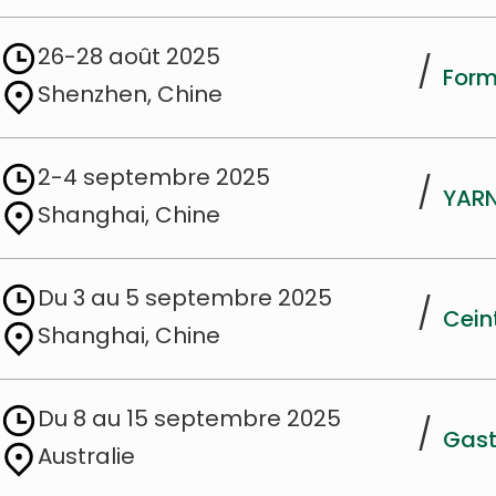
26-28 août 2025
/
Form
Shenzhen, Chine
2-4 septembre 2025
/
YAR
Shanghai, Chine
Du 3 au 5 septembre 2025
/
Cein
Shanghai, Chine
Du 8 au 15 septembre 2025
/
Gast
Australie