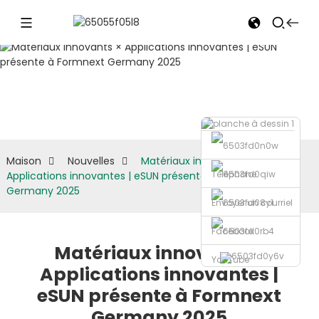
Nouvelles
Maison
Nouvelles
Matériaux innovants ×
Téléphone
Applications innovantes | eSUN présente à Formnext
Germany 2025
Envoyer un courriel
Facebook
Matériaux innovants ×
YouTube
Applications innovantes |
eSUN présente à Formnext
Germany 2025