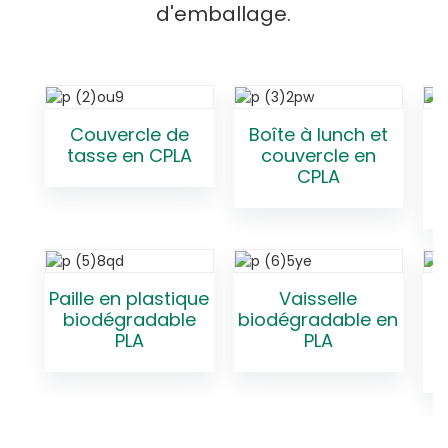
d'emballage.
Couvercle de
Boîte à lunch et
tasse en CPLA
couvercle en
CPLA
Paille en plastique
Vaisselle
biodégradable
biodégradable en
PLA
PLA
t