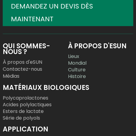
DEMANDEZ UN DEVIS DÈS
MAINTENANT
QUI SOMMES-
À PROPOS D'ESUN
NOUS ?
Lieux
À propos d'eSUN
Mondial
Contactez-nous
Culture
Médias
Histoire
MATÉRIAUX BIOLOGIQUES
Polycaprolactones
Acides polylactiques
Esters de lactate
Série de polyols
APPLICATION