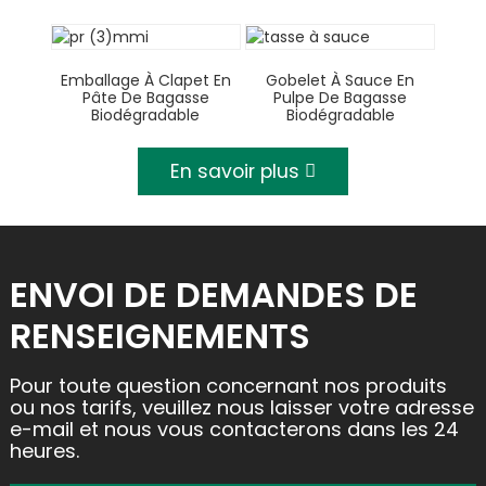
Emballage À Clapet En
Gobelet À Sauce En
Pâte De Bagasse
Pulpe De Bagasse
Biodégradable
Biodégradable
En savoir plus
ENVOI DE DEMANDES DE
RENSEIGNEMENTS
Pour toute question concernant nos produits
ou nos tarifs, veuillez nous laisser votre adresse
e-mail et nous vous contacterons dans les 24
heures.