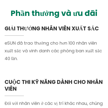
Phần thưởng và ưu đãi
GIẢI THƯỞNG NHÂN VIÊN XUẤT SẮC
eSUN đã trao thưởng cho hơn 100 nhân viên
xuất sắc và vinh danh các phòng ban xuất sắc
40 lần.
CUỘC THI KỸ NĂNG DÀNH CHO NHÂN
VIÊN
Đối với nhân viên ở các vị trí khác nhau, chúng