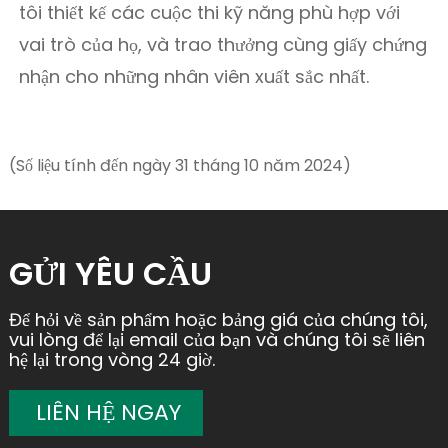
tôi thiết kế các cuộc thi kỹ năng phù hợp với
vai trò của họ, và trao thưởng cùng giấy chứng
nhận cho những nhân viên xuất sắc nhất.
(Số liệu tính đến ngày 31 tháng 10 năm 2024)
GỬI YÊU CẦU
Để hỏi về sản phẩm hoặc bảng giá của chúng tôi,
vui lòng để lại email của bạn và chúng tôi sẽ liên
hệ lại trong vòng 24 giờ.
LIÊN HỆ NGAY