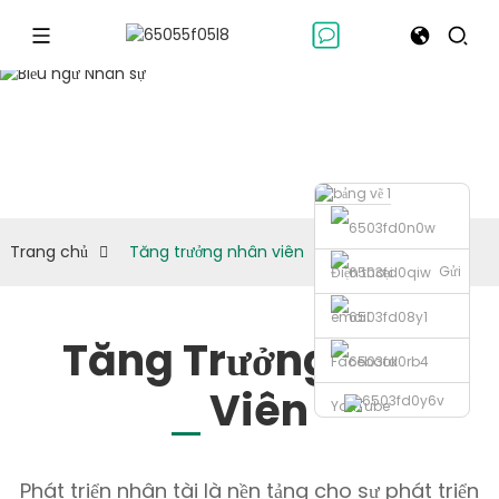
Tăng trưởng
nhân viên
Trang chủ
Tăng trưởng nhân viên
Gửi
Điện thoại
email
Tăng Trưởng Nhân
Facebook
Viên
YouTube
Phát triển nhân tài là nền tảng cho sự phát triển