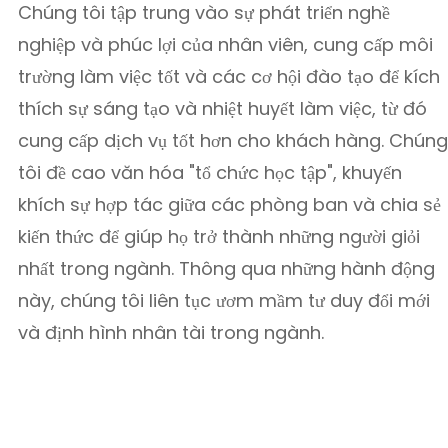
Chúng tôi tập trung vào sự phát triển nghề
nghiệp và phúc lợi của nhân viên, cung cấp môi
trường làm việc tốt và các cơ hội đào tạo để kích
thích sự sáng tạo và nhiệt huyết làm việc, từ đó
cung cấp dịch vụ tốt hơn cho khách hàng. Chúng
tôi đề cao văn hóa "tổ chức học tập", khuyến
khích sự hợp tác giữa các phòng ban và chia sẻ
kiến ​​thức để giúp họ trở thành những người giỏi
nhất trong ngành. Thông qua những hành động
này, chúng tôi liên tục ươm mầm tư duy đổi mới
và định hình nhân tài trong ngành.