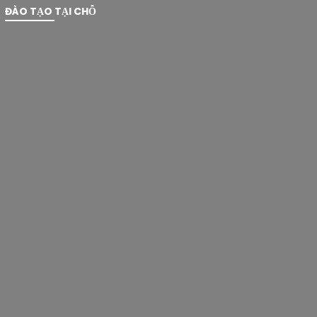
ĐÀO TẠO TẠI CHỖ