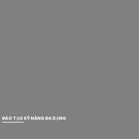
ĐÀO TẠO KỸ NĂNG ĐA DẠNG