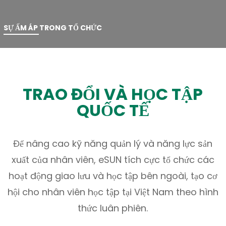
SỰ ẤM ÁP TRONG TỔ CHỨC
TRAO ĐỔI VÀ HỌC TẬP
QUỐC TẾ
Để nâng cao kỹ năng quản lý và năng lực sản
xuất của nhân viên, eSUN tích cực tổ chức các
hoạt động giao lưu và học tập bên ngoài, tạo cơ
hội cho nhân viên học tập tại Việt Nam theo hình
thức luân phiên.