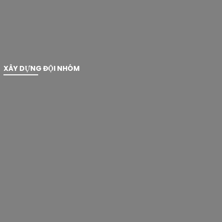
XÂY DỰNG ĐỘI NHÓM