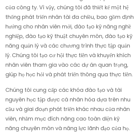
của công ty. Vì vậy, chúng tôi đã thiết kế một hệ
thống phát triển nhân tài đa chiều, bao gồm định
hướng cho nhân viên mới, đào tạo kỹ năng nghề
nghiệp, đào tạo kỹ thuật chuyên môn, đào tạo kỹ
năng quản lý và các chương trình thực tập quản
lý. Chúng tôi tạo cơ hội thực tiễn và khuyến khích
nhân viên tham gia vào các dự án quan trọng,
giúp họ học hỏi và phát triển thông qua thực tiễn.
Chúng tôi cung cấp các khóa đào tạo và tài
nguyên học tập được cá nhân hóa dựa trên nhu
cầu và giai đoạn phát triển khác nhau của nhân
viên, nhằm mục đích nâng cao toàn diện kỹ
năng chuyên môn và năng lực lãnh đạo của họ.