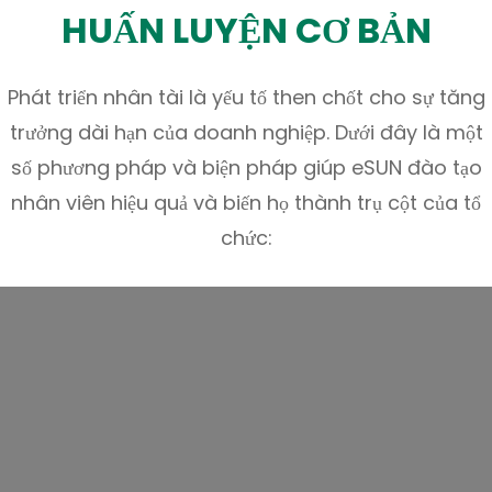
HUẤN LUYỆN CƠ BẢN
Phát triển nhân tài là yếu tố then chốt cho sự tăng
trưởng dài hạn của doanh nghiệp. Dưới đây là một
số phương pháp và biện pháp giúp eSUN đào tạo
nhân viên hiệu quả và biến họ thành trụ cột của tổ
chức: