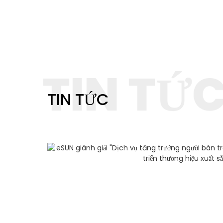
TIN TỨ
TIN TỨC