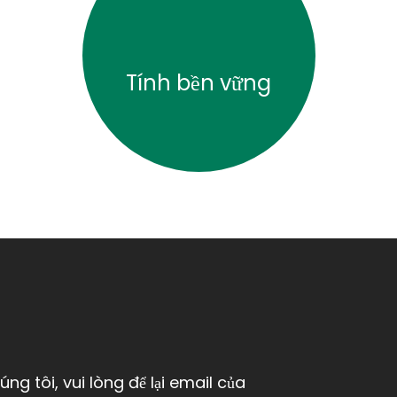
Tính bền vững
ng tôi, vui lòng để lại email của