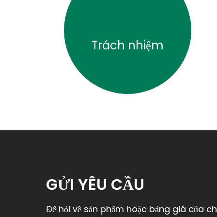
Trách nhiệm
GỬI YÊU CẦU
Để hỏi về sản phẩm hoặc bảng giá của chú