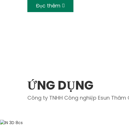
Đọc thêm
ỨNG DỤNG
Công ty TNHH Công nghiệp Esun Thâm 