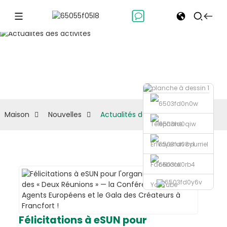
Actualités des activités
Maison
Nouvelles
Actualités des activités
Téléphone
Envoyer un courriel
Facebook
YouTube
Félicitations à eSUN pour