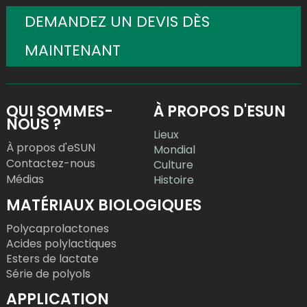
DEMANDEZ UN DEVIS DÈS
MAINTENANT
QUI SOMMES-
À PROPOS D'ESUN
NOUS ?
Lieux
À propos d'eSUN
Mondial
Contactez-nous
Culture
Médias
Histoire
MATÉRIAUX BIOLOGIQUES
Polycaprolactones
Acides polylactiques
Esters de lactate
Série de polyols
APPLICATION