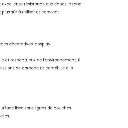
 et excellente résistance aux chocs le rend
 plus sûr à utiliser et convient
ièces décoratives, cosplay
ie et respectueux de l’environnement. Il
missions de carbone et contribue à la
urface lisse sans lignes de couches.
ciles.