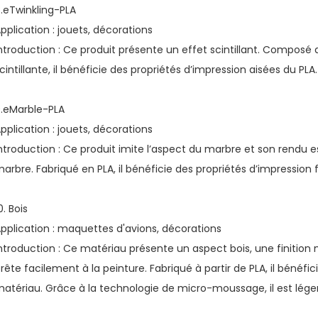
.eTwinkling-PLA
pplication : jouets, décorations
ntroduction : Ce produit présente un effet scintillant. Composé
cintillante, il bénéficie des propriétés d’impression aisées du PLA.
.eMarble-PLA
pplication : jouets, décorations
ntroduction : Ce produit imite l’aspect du marbre et son rendu es
arbre. Fabriqué en PLA, il bénéficie des propriétés d’impression 
0. Bois
pplication : maquettes d'avions, décorations
ntroduction : Ce matériau présente un aspect bois, une finition 
rête facilement à la peinture. Fabriqué à partir de PLA, il bénéfi
atériau. Grâce à la technologie de micro-moussage, il est lége