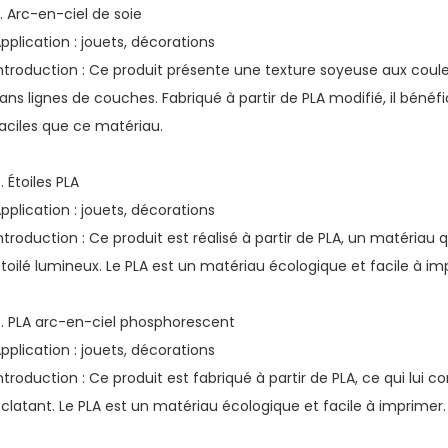
. Arc-en-ciel de soie
pplication : jouets, décorations
ntroduction : Ce produit présente une texture soyeuse aux couleu
ans lignes de couches. Fabriqué à partir de PLA modifié, il béné
aciles que ce matériau.
. Étoiles PLA
pplication : jouets, décorations
ntroduction : Ce produit est réalisé à partir de PLA, un matériau 
toilé lumineux. Le PLA est un matériau écologique et facile à im
. PLA arc-en-ciel phosphorescent
pplication : jouets, décorations
ntroduction : Ce produit est fabriqué à partir de PLA, ce qui lui c
clatant. Le PLA est un matériau écologique et facile à imprimer.