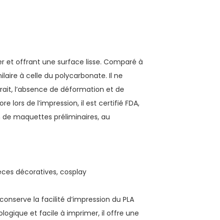
er et offrant une surface lisse. Comparé à
ilaire à celle du polycarbonate. Il ne
trait, l’absence de déformation et de
 lors de l’impression, il est certifié FDA,
on de maquettes préliminaires, au
ièces décoratives, cosplay
conserve la facilité d’impression du PLA
ogique et facile à imprimer, il offre une