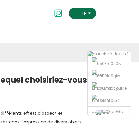
Contactez-Nous
FRENCH
Téléphone
lequel choisiriez-vous ?
Envoyer un courriel
Facebook
 différents effets d'aspect et
YouTube
és dans l'impression de divers objets.