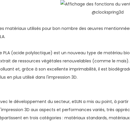
@clockspring3d
es matériaux utilisés pour bon nombre des œuvres mentionnées
LA.
e PLA (acide polylactique) est un nouveau type de matériau bio
xtrait de ressources végétales renouvelables (comme le maïs)
olluant et, grâce à son excellente imprimabilité, il est biodégr
lus en plus utilisé dans l'impression 3D.
vec le développement du secteur, eSUN a mis au point, à parti
'impression 3D aux aspects et performances variés, très appréc
épartissent en trois catégories : matériaux standards, matériaux