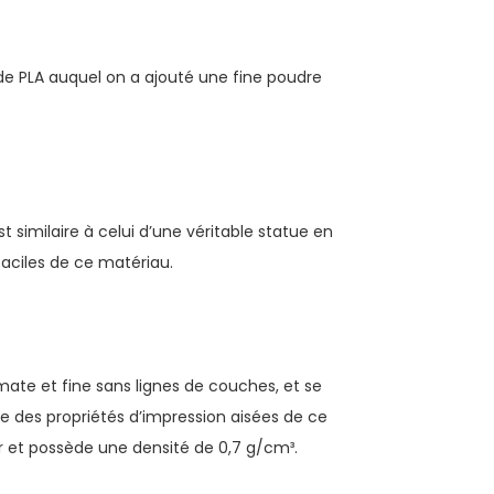
 de PLA auquel on a ajouté une fine poudre
t similaire à celui d’une véritable statue en
faciles de ce matériau.
mate et fine sans lignes de couches, et se
cie des propriétés d’impression aisées de ce
r et possède une densité de 0,7 g/cm³.