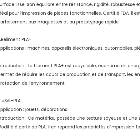
urface lisse. Son équilibre entre résistance, rigidité, robustesse
déal pour l’impression de pièces fonctionnelles. Certifié FDA, il est
arfaitement aux maquettes et au prototypage rapide.
.Reliment PLA+
pplications : machines, appareils électroniques, automobiles, p
ntroduction : Le filament PLA+ est recyclable, économe en énerg
ermet de réduire les coûts de production et de transport, les é
rotection de l’environnement.
.eSilk-PLA
pplication : jouets, décorations
ntroduction : Ce matériau possède une texture soyeuse et une s
odifié à partir de PLA, il en reprend les propriétés d’impression fa