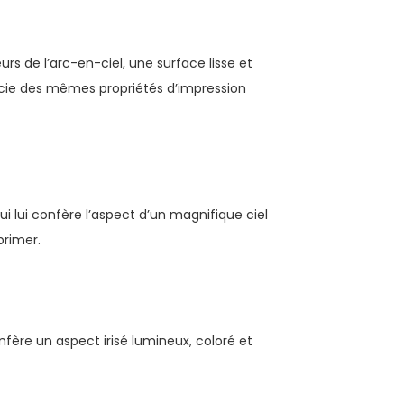
rs de l’arc-en-ciel, une surface lisse et
ficie des mêmes propriétés d’impression
qui lui confère l’aspect d’un magnifique ciel
primer.
onfère un aspect irisé lumineux, coloré et