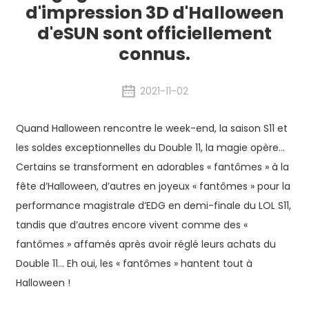
d'impression 3D d'Halloween
d'eSUN sont officiellement
connus.
2021-11-02
Quand Halloween rencontre le week-end, la saison S11 et
les soldes exceptionnelles du Double 11, la magie opère…
Certains se transforment en adorables « fantômes » à la
fête d’Halloween, d’autres en joyeux « fantômes » pour la
performance magistrale d’EDG en demi-finale du LOL S11,
tandis que d’autres encore vivent comme des «
fantômes » affamés après avoir réglé leurs achats du
Double 11… Eh oui, les « fantômes » hantent tout à
Halloween !