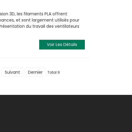
sion 3D, les filaments PLA offrent
mances, et sont largement utilisés pour
 Présentation du travail des ventilateurs
Voir Les Détails
Suivant
Dernier
Total 9