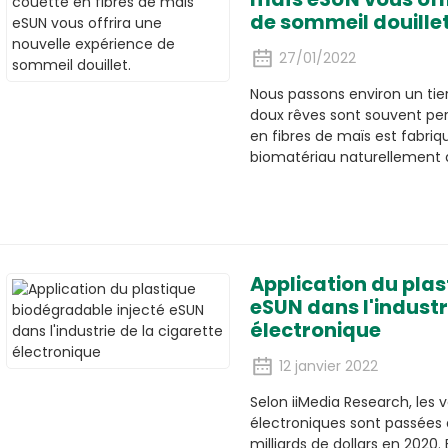
de sommeil douillet
27/01/2022
Nous passons environ un tier
doux rêves sont souvent per
en fibres de maïs est fabriqu
biomatériau naturellement a
Application du pla
eSUN dans l'industr
électronique
12 janvier 2022
Selon iiMedia Research, les
électroniques sont passées de
milliards de dollars en 2020.