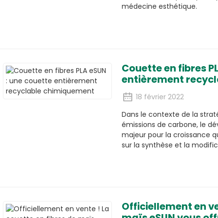
médecine esthétique.
Couette en fibres P
entièrement recyc
18 février 2022
Dans le contexte de la strat
émissions de carbone, le d
majeur pour la croissance qua
sur la synthèse et la modif
Officiellement en ve
maïs eSUN vous off