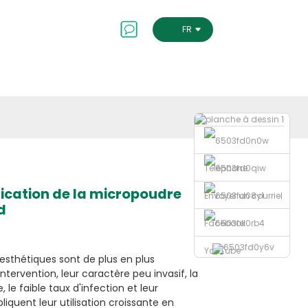
Contactez-Nous
FRENCH
Téléphone
lication de la micropoudre
Envoyer un courriel
d
Facebook
YouTube
 esthétiques sont de plus en plus
intervention, leur caractère peu invasif, la
 le faible taux d'infection et leur
liquent leur utilisation croissante en