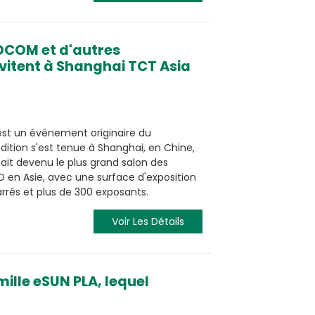
OCOM et d'autres
nvitent à Shanghai TCT Asia
est un événement originaire du
ition s'est tenue à Shanghai, en Chine,
tait devenu le plus grand salon des
D en Asie, avec une surface d'exposition
rrés et plus de 300 exposants.
Voir Les Détails
ille eSUN PLA, lequel