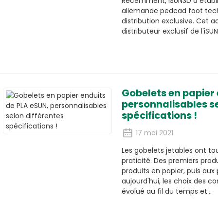
Récemment, iSUN3D a établi 
allemande pedcad foot tec
distribution exclusive. Cet 
distributeur exclusif de l'iSU
Gobelets en papier 
personnalisables se
spécifications !
17 mai 2021
Les gobelets jetables ont to
praticité. Des premiers produ
produits en papier, puis aux
aujourd'hui, les choix des
évolué au fil du temps et…