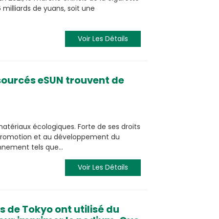
 milliards de yuans, soit une
Voir Les Détails
sourcés eSUN trouvent de
atériaux écologiques. Forte de ses droits
a promotion et au développement du
onnement tels que…
Voir Les Détails
 de Tokyo ont utilisé du