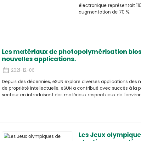
électronique représentait 116
augmentation de 70 %.
Les matériaux de photopolymérisation bio
nouvelles applications.
2021-12-06
Depuis des décennies, eSUN explore diverses applications des m
de propriété intellectuelle, eSUN a contribué avec succès à l
secteur en introduisant des matériaux respectueux de l'envir
Les Jeux olympiques