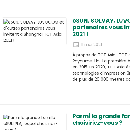
eSUN, SOLVAY, LUV
partenaires vous i
2021 !
11 mai 2021
À propos de TCT Asia : TCT 
Royaume-Uni. La première éd
en 2015. En 2020, TCT Asia é
technologies d'impression 3
de plus de 20 000 mètres ca
Parmi la grande fam
choisiriez-vous ?