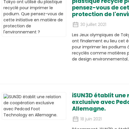
plastique recyclé 
pensez-vous de cett
protection de l'en
30 juillet 2021
Les Jeux olympiques de Toky
ont finalement eu lieu cet ét
pour imprimer les podiums à 
recyclés comme matières pr
de design environnemental
iSUN3D établit une 
exclusive avec Ped
Allemagne.
18 juin 2021