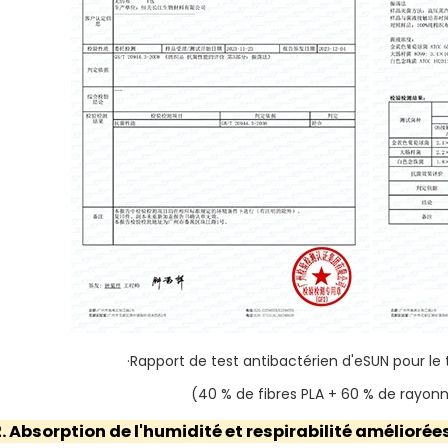
·Rapport de test antibactérien d'eSUN pour le 
(40 % de fibres PLA + 60 % de rayo
2. Absorption de l'humidité et respirabilité améliorée