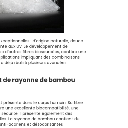
xceptionnelles : d’origine naturelle, douce
stante aux UV. Le développement de
 d’autres fibres biosourcées, confère une
pplications impliquant des combinaisons
et a déjà réalisé plusieurs avancées
et de rayonne de bambou
nt présente dans le corps humain. Sa fibre
ère une excellente biocompatibilité, une
 sécurité. Il présente également des
elles. La rayonne de bambou contient du
 anti-acariens et désodorisantes