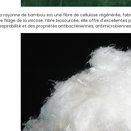
a rayonne de bambou est une fibre de cellulose régénérée, fab
e filage de la viscose. Fibre biosourcée, elle offre d'excellentes 
espirabilité et des propriétés antibactériennes, antimicrobiennes