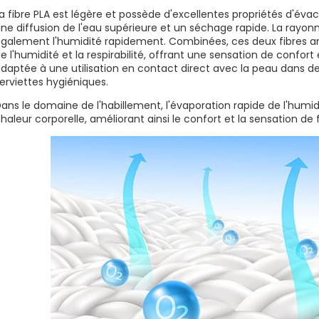
a fibre PLA est légère et possède d'excellentes propriétés d'évac
ne diffusion de l'eau supérieure et un séchage rapide. La ray
galement l'humidité rapidement. Combinées, ces deux fibres a
e l'humidité et la respirabilité, offrant une sensation de confor
daptée à une utilisation en contact direct avec la peau dans de
erviettes hygiéniques.
ans le domaine de l'habillement, l'évaporation rapide de l'humid
haleur corporelle, améliorant ainsi le confort et la sensation de