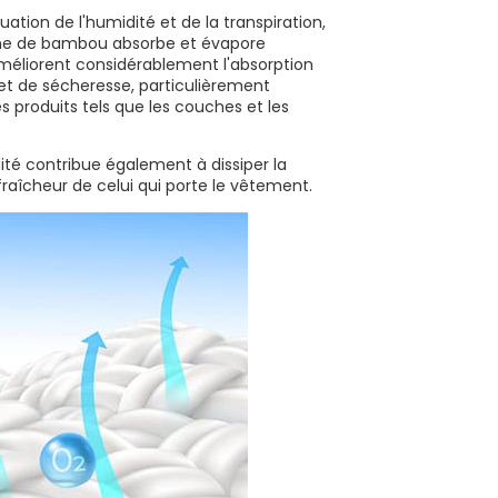
uation de l'humidité et de la transpiration,
onne de bambou absorbe et évapore
méliorent considérablement l'absorption
t et de sécheresse, particulièrement
s produits tels que les couches et les
ité contribue également à dissiper la
 fraîcheur de celui qui porte le vêtement.