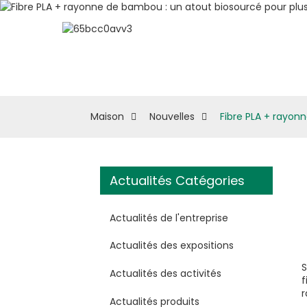
À Propos D'eSUN
M
Maison
Nouvelles
Fibre PLA + rayon
Actualités Catégories
Actualités de l'entreprise
Actualités des expositions
S
Actualités des activités
f
r
Actualités produits