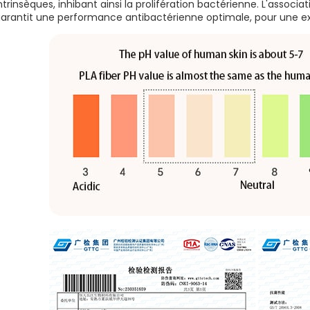
ntrinsèques, inhibant ainsi la prolifération bactérienne. L'assoc
arantit une performance antibactérienne optimale, pour une expé