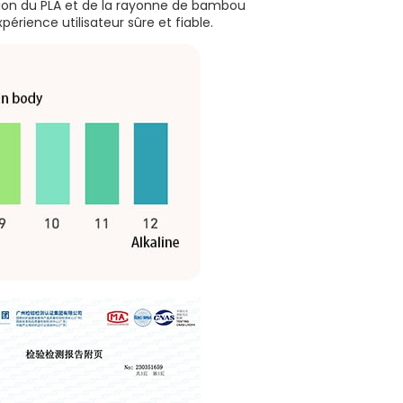
iation du PLA et de la rayonne de bambou
rience utilisateur sûre et fiable.