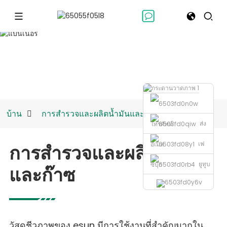
การสำรวจ
และผลิต
น้ำมันและ
ก๊าซ
บ้าน
การสำรวจและผลิตน้ำมันและก๊าซ
ส่ง
โทรศัพท์
เฟ
อีเมล
การสำรวจและผลิตน้ำมัน
ยูทูบ
ซบุ๊ก
และก๊าซ
วัสดุชีวภาพของ esun มีการใช้งานที่สำคัญมากใน