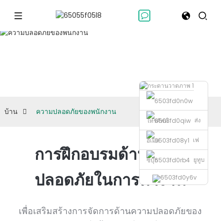
ความปลอดภัย
ของพนักงาน
บ้าน
ความปลอดภัยของพนักงาน
ส่ง
โทรศัพท์
เฟ
อีเมล
การฝึกอบรมด้านความ
ยูทูบ
ซบุ๊ก
ปลอดภัยในการทำงาน
เพื่อเสริมสร้างการจัดการด้านความปลอดภัยของ