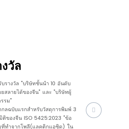
023
างวัล
บรางวัล "บริษัทชั้นนำ 10 อันดับ
สลายได้ของจีน" และ "บริษัทผู้
กรรม"
กลฉบับแรกสำหรับวัสดุการพิมพ์ 3
มิติของจีน ISO 5425:2023 "ข้อ
ที่ทำจากโพลี(แลคติกแอซิด) ใน