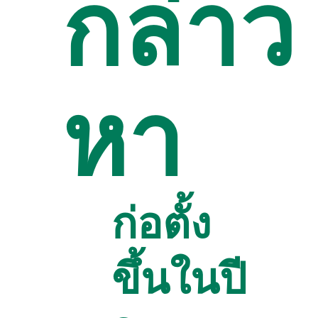
กล่าว
หา
ก่อตั้ง
ขึ้นในปี