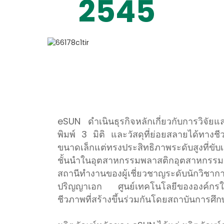
2545
eSUN ดำเนินธุรกิจหลักเกี่ยวกับการวิจ
พิมพ์ 3 มิติ และวัสดุที่ย่อยสลายได้ทางชี
ขนาดเล็กแต่ทรงประสิทธิภาพระดับสูงที่ขั
ชั้นนำในอุตสาหกรรมพลาสติกอุตสาหกรร
สถานีทำงานของผู้เชี่ยวชาญระดับนักวิชากา
ปริญญาเอก ศูนย์เทคโนโลยีขององค์กรใน
ชีวภาพที่สร้างขึ้นร่วมกันโดยสถาบันการศ