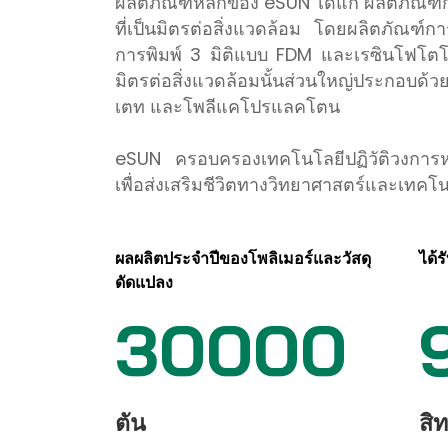
ผลิตภัณฑ์หลักของ eSUN ได้แก่ ผลิตภัณฑ์กา
ที่เป็นมิตรต่อสิ่งแวดล้อม โดยผลิตภัณฑ์ก
การพิมพ์ 3 มิติแบบ FDM และเรซินโฟโตโพลิ
มิตรต่อสิ่งแวดล้อมนั้นส่วนใหญ่ประกอบด้
เตท และโพลีแคโปรแลคโตน
eSUN ครอบครองเทคโนโลยีปฏิวัติวงการห
เพื่อส่งเสริมชีวิตทางวิทยาศาสตร์และเทคโนโ
ผลผลิตประจำปีของโพลิเมอร์และวัสดุ
ได้ร
ดัดแปลง
30000
ตัน
สิท