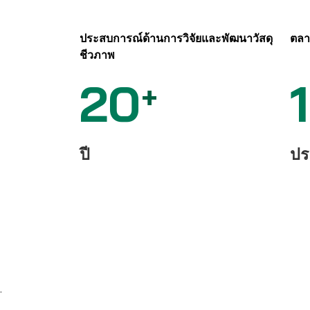
ประสบการณ์ด้านการวิจัยและพัฒนาวัสดุ
ตลา
ชีวภาพ
20
+
ปี
ปร
·