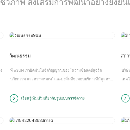
ชีวภาพ ส่งเสริมการพัฒนาอย่างยั่งยืนเ
วัฒนธรรม
สถาน
่ง
ที่ eSUN เรายึดมั่นในจิตวิญญาณของ "ความซื่อสัตย์สุจริต
บริษ
นวัตกรรม และความทุ่มเท" และมุ่งมั่นที่จะมอบบริการที่มีมูลค่า
เทคโ
เพิ่มผ่านผลงานสร้างสรรค์ของเรา
ที่เ
ขาในห
เรียนรู้เพิ่มเติมเกี่ยวกับรูปแบบการจัดวาง