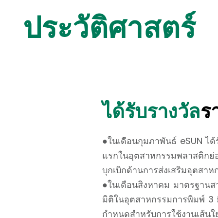
ประวัติศาสตร์
2
ได้รับรางวัล
ร
●ในเดือนกุมภาพันธ์ eSUN ได้รั
แรกในอุตสาหกรรมพลาสติกย่อย
บุกเบิกด้านการส่งเสริมอุตสาห
●ในเดือนสิงหาคม มาตรฐานสา
มิติในอุตสาหกรรมการพิมพ์ 3 
กำหนดสำหรับการใช้งานเส้นใย