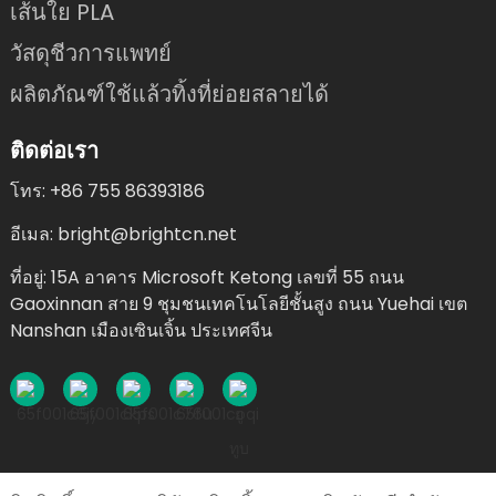
เส้นใย PLA
วัสดุชีวการแพทย์
ผลิตภัณฑ์ใช้แล้วทิ้งที่ย่อยสลายได้
ติดต่อเรา
โทร: +86 755 86393186
อีเมล: bright@brightcn.net
ที่อยู่: 15A อาคาร Microsoft Ketong เลขที่ 55 ถนน
Gaoxinnan สาย 9 ชุมชนเทคโนโลยีชั้นสูง ถนน Yuehai เขต
Nanshan เมืองเซินเจิ้น ประเทศจีน