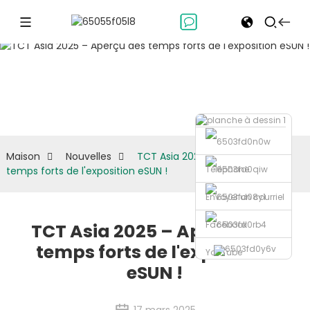
Nouvelles
Maison
Nouvelles
TCT Asia 2025 – Aperçu des
Téléphone
temps forts de l'exposition eSUN !
Envoyer un courriel
Facebook
TCT Asia 2025 – Aperçu des
temps forts de l'exposition
YouTube
eSUN !