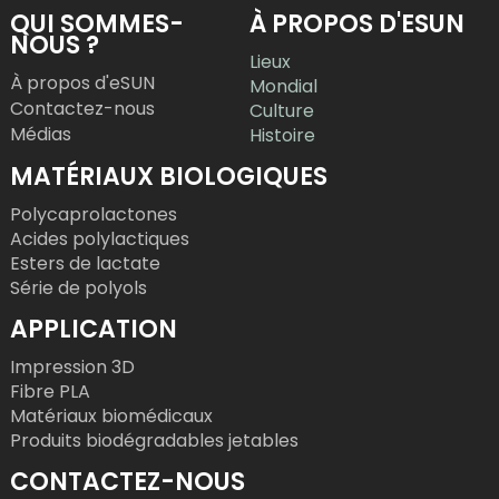
QUI SOMMES-
À PROPOS D'ESUN
NOUS ?
Lieux
À propos d'eSUN
Mondial
Contactez-nous
Culture
Médias
Histoire
MATÉRIAUX BIOLOGIQUES
Polycaprolactones
Acides polylactiques
Esters de lactate
Série de polyols
APPLICATION
Impression 3D
Fibre PLA
Matériaux biomédicaux
Produits biodégradables jetables
CONTACTEZ-NOUS