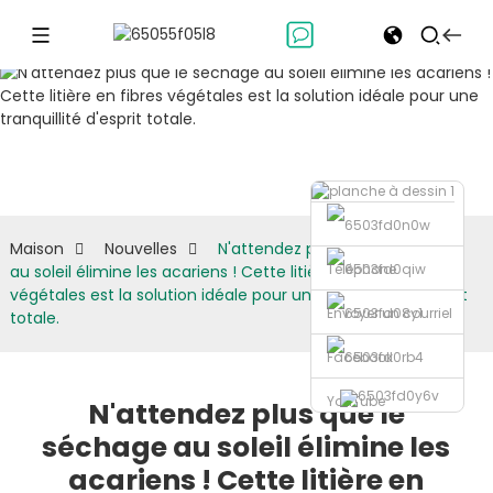
Nouvelles
Maison
Nouvelles
N'attendez plus que le séchage
Téléphone
au soleil élimine les acariens ! Cette litière en fibres
végétales est la solution idéale pour une tranquillité d'esprit
Envoyer un courriel
totale.
Facebook
YouTube
N'attendez plus que le
séchage au soleil élimine les
acariens ! Cette litière en