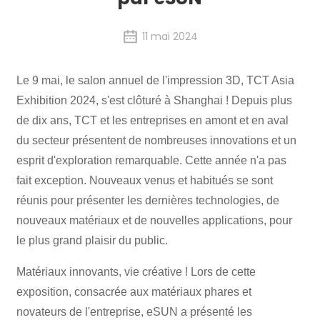
11 mai 2024
Le 9 mai, le salon annuel de l'impression 3D, TCT Asia
Exhibition 2024, s'est clôturé à Shanghai ! Depuis plus
de dix ans, TCT et les entreprises en amont et en aval
du secteur présentent de nombreuses innovations et un
esprit d'exploration remarquable. Cette année n'a pas
fait exception. Nouveaux venus et habitués se sont
réunis pour présenter les dernières technologies, de
nouveaux matériaux et de nouvelles applications, pour
le plus grand plaisir du public.
Matériaux innovants, vie créative ! Lors de cette
exposition, consacrée aux matériaux phares et
novateurs de l'entreprise, eSUN a présenté les