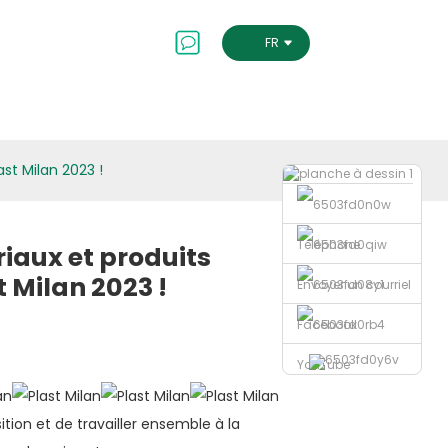
Contactez-Nous
FRENCH
s
st Milan 2023 !
Téléphone
iaux et produits
 Milan 2023 !
Envoyer un courriel
Facebook
YouTube
tion et de travailler ensemble à la