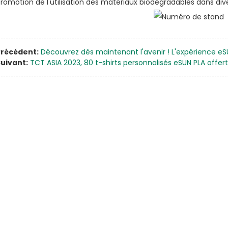
romotion de l'utilisation des matériaux biodégradables dans div
Précédent:
Découvrez dès maintenant l'avenir ! L'expérience e
uivant:
TCT ASIA 2023, 80 t-shirts personnalisés eSUN PLA offert