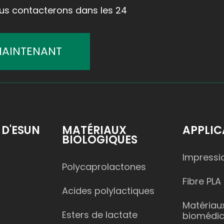
ous contacterons dans les 24
MAINTENANT
 D'ESUN
MATÉRIAUX
APPLIC
BIOLOGIQUES
Impressi
Polycaprolactones
Fibre PLA
Acides polylactiques
Matériau
Esters de lactate
biomédi