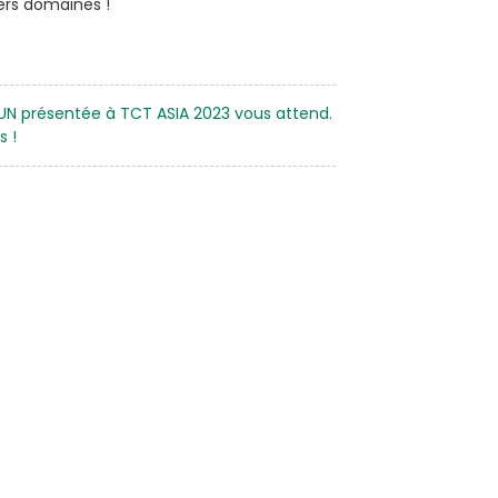
ers domaines !
SUN présentée à TCT ASIA 2023 vous attend.
s !