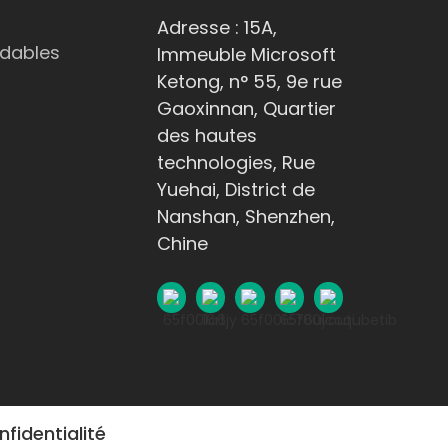
Adresse : 15A,
dables
Immeuble Microsoft
Ketong, n° 55, 9e rue
Gaoxinnan, Quartier
des hautes
technologies, Rue
Yuehai, District de
Nanshan, Shenzhen,
Chine
nfidentialité