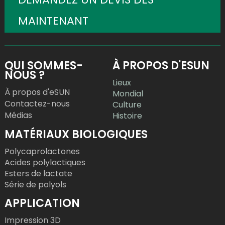
MAINTENANT
QUI SOMMES-
À PROPOS D'ESUN
NOUS ?
Lieux
À propos d'eSUN
Mondial
Contactez-nous
Culture
Médias
Histoire
MATÉRIAUX BIOLOGIQUES
Polycaprolactones
Acides polylactiques
Esters de lactate
Série de polyols
APPLICATION
Impression 3D