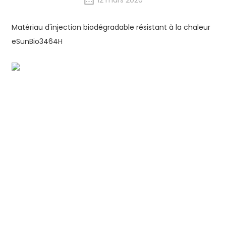
12 mars 2020
Matériau d'injection biodégradable résistant à la chaleur
eSunBio3464H