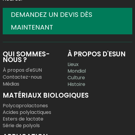
DEMANDEZ UN DEVIS DÈS
MAINTENANT
QUI SOMMES-
À PROPOS D'ESUN
NOUS ?
Lieux
À propos d'eSUN
Mondial
Contactez-nous
Culture
Médias
Histoire
MATÉRIAUX BIOLOGIQUES
Polycaprolactones
Acides polylactiques
Esters de lactate
Série de polyols