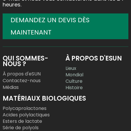
heures.
DEMANDEZ UN DEVIS DÈS
MAINTENANT
QUI SOMMES-
À PROPOS D'ESUN
NOUS ?
Lieux
À propos d'eSUN
Mondial
Contactez-nous
Culture
Médias
Histoire
MATÉRIAUX BIOLOGIQUES
Polycaprolactones
Acides polylactiques
Esters de lactate
Série de polyols