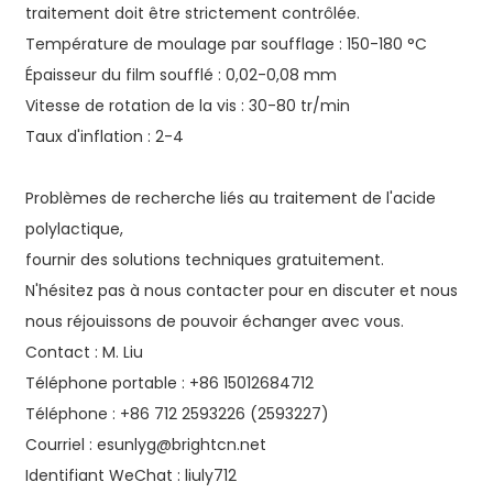
traitement doit être strictement contrôlée.
Température de moulage par soufflage : 150-180 °C
Épaisseur du film soufflé : 0,02-0,08 mm
Vitesse de rotation de la vis : 30-80 tr/min
Taux d'inflation : 2-4
Problèmes de recherche liés au traitement de l'acide
polylactique,
fournir des solutions techniques gratuitement.
N'hésitez pas à nous contacter pour en discuter et nous
nous réjouissons de pouvoir échanger avec vous.
Contact : M. Liu
Téléphone portable : +86 15012684712
Téléphone : +86 712 2593226 (2593227)
Courriel : esunlyg@brightcn.net
Identifiant WeChat : liuly712