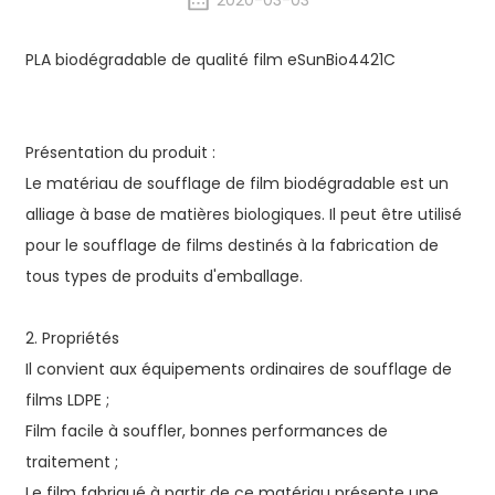
2020-03-03
PLA biodégradable de qualité film eSunBio4421C
Présentation du produit :
Le matériau de soufflage de film biodégradable est un
alliage à base de matières biologiques. Il peut être utilisé
pour le soufflage de films destinés à la fabrication de
tous types de produits d'emballage.
2. Propriétés
Il convient aux équipements ordinaires de soufflage de
films LDPE ;
Film facile à souffler, bonnes performances de
traitement ;
Le film fabriqué à partir de ce matériau présente une