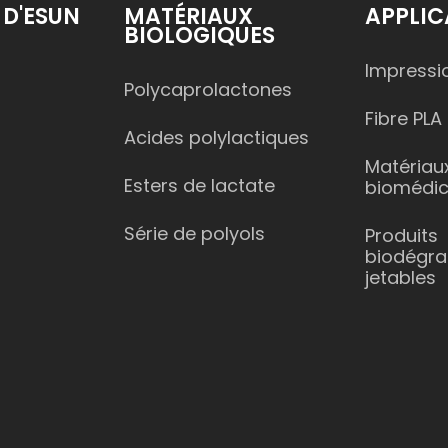
 D'ESUN
MATÉRIAUX
APPLIC
BIOLOGIQUES
Impressi
Polycaprolactones
Fibre PLA
Acides polylactiques
Matériau
Esters de lactate
biomédi
Série de polyols
Produits
biodégra
jetables