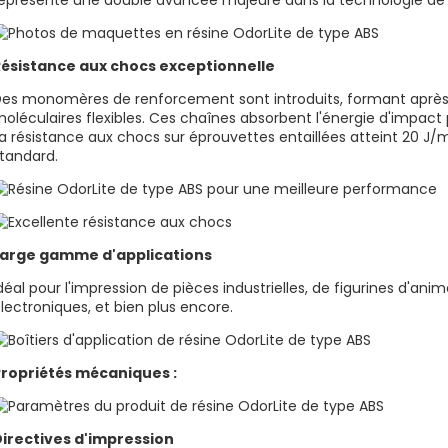
eprésente une double avancée majeure dans la technologie de 
Résistance aux chocs exceptionnelle
es monomères de renforcement sont introduits, formant après
oléculaires flexibles. Ces chaînes absorbent l'énergie d'impact
a résistance aux chocs sur éprouvettes entaillées atteint 20 J/m,
tandard.
Large gamme d'applications
déal pour l'impression de pièces industrielles, de figurines d'ani
lectroniques, et bien plus encore.
Propriétés mécaniques :
irectives d'impression