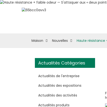
À Propos D'eSUN
M
Maison
Nouvelles
Haute résistance +
Actualités Catégories
Actualités de l'entreprise
Actualités des expositions
F
Actualités des activités
h
Actualités produits