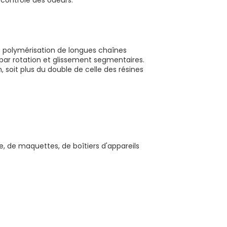
contrôle des odeurs.
 polymérisation de longues chaînes
 par rotation et glissement segmentaires.
 soit plus du double de celle des résines
me, de maquettes, de boîtiers d'appareils