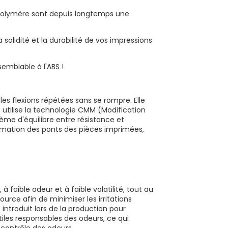
opolymère sont depuis longtemps une
 solidité et la durabilité de vos impressions
semblable à l'ABS !
les flexions répétées sans se rompre. Elle
tilise la technologie CMM (Modification
me d'équilibre entre résistance et
formation des ponts des pièces imprimées,
 faible odeur et à faible volatilité, tout au
urce afin de minimiser les irritations
 introduit lors de la production pour
iles responsables des odeurs, ce qui