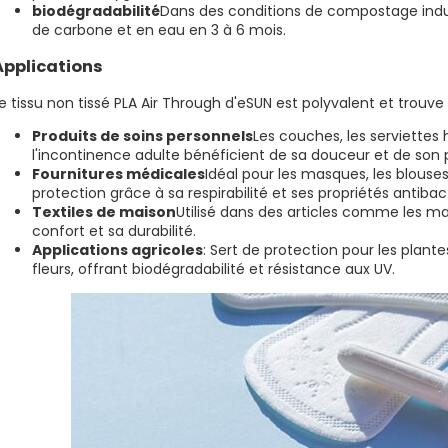
biodégradabilité
Dans des conditions de compostage indus
de carbone et en eau en 3 à 6 mois.
Applications
e tissu non tissé PLA Air Through d'eSUN est polyvalent et trouve
Produits de soins personnels
Les couches, les serviettes 
l'incontinence adulte bénéficient de sa douceur et de son 
Fournitures médicales
Idéal pour les masques, les blouse
protection grâce à sa respirabilité et ses propriétés antibac
Textiles de maison
Utilisé dans des articles comme les mat
confort et sa durabilité.
Applications agricoles
: Sert de protection pour les plant
fleurs, offrant biodégradabilité et résistance aux UV.