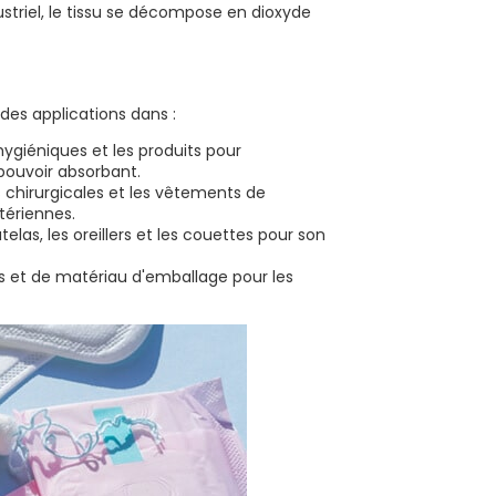
triel, le tissu se décompose en dioxyde
 des applications dans :
hygiéniques et les produits pour
pouvoir absorbant.
s chirurgicales et les vêtements de
tériennes.
elas, les oreillers et les couettes pour son
es et de matériau d'emballage pour les