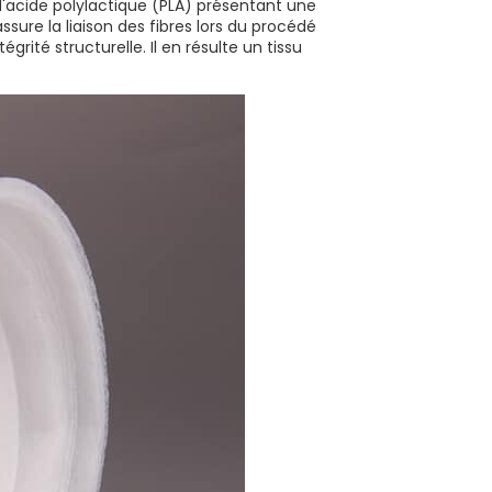
 d'acide polylactique (PLA) présentant une
ssure la liaison des fibres lors du procédé
égrité structurelle. Il en résulte un tissu