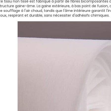
e tissu non tissé est fabriqué à partir de fibres bicomposantes
tructure gaine-âme. La gaine extérieure, à bas point de fusion, a
e soufflage à l'air chaud, tandis que l'âme intérieure garantit l'int
oux, respirant et durable, sans nécessiter d'adhésifs chimiques.