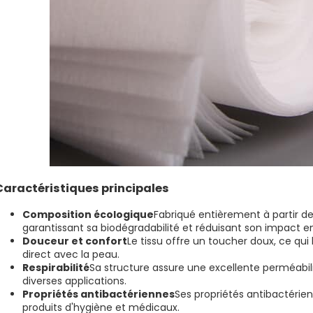
Caractéristiques principales
Composition écologique
Fabriqué entièrement à partir d
garantissant sa biodégradabilité et réduisant son impact 
Douceur et confort
Le tissu offre un toucher doux, ce qui 
direct avec la peau.
Respirabilité
Sa structure assure une excellente perméabilit
diverses applications.
Propriétés antibactériennes
Ses propriétés antibactérie
produits d'hygiène et médicaux.