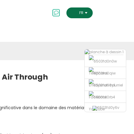
Contactez-Nous
FRENCH
Téléphone
A Air Through
Envoyer un courriel
Facebook
gnificative dans le domaine des matériaux
YouTube