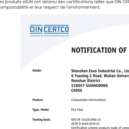
es produits eSUN ont obtenu des certifications telles que DIN CE
ompostabilité et leur respect de l'environnement.