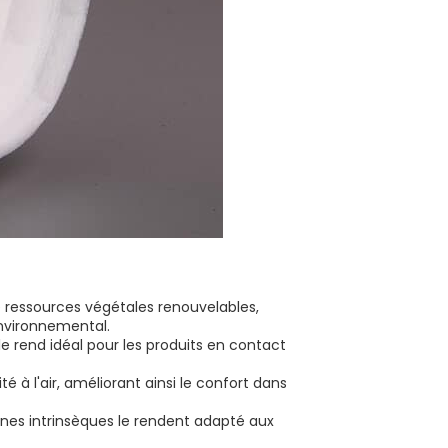
e ressources végétales renouvelables,
environnemental.
le rend idéal pour les produits en contact
é à l'air, améliorant ainsi le confort dans
nnes intrinsèques le rendent adapté aux