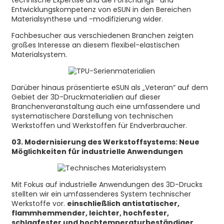
technische Expertise und die Forschungs- und
Entwicklungskompetenz von eSUN in den Bereichen
Materialsynthese und -modifizierung wider.
Fachbesucher aus verschiedenen Branchen zeigten
großes Interesse an diesem flexibel-elastischen
Materialsystem.
Darüber hinaus präsentierte eSUN als „Veteran“ auf dem
Gebiet der 3D-Druckmaterialien auf dieser
Branchenveranstaltung auch eine umfassendere und
systematischere Darstellung von technischen
Werkstoffen und Werkstoffen für Endverbraucher.
03. Modernisierung des Werkstoffsystems: Neue
Möglichkeiten für industrielle Anwendungen
Mit Fokus auf industrielle Anwendungen des 3D-Drucks
stellten wir ein umfassenderes System technischer
Werkstoffe vor.
einschließlich antistatischer,
flammhemmender, leichter, hochfester,
schlagfester und hochtemperaturbeständiger