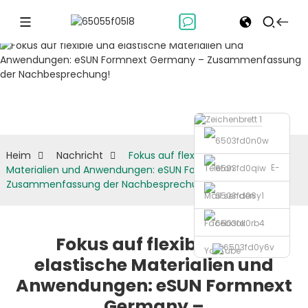
Nachricht
Heim
Nachricht
Fokus auf flexible und elastische
E-
Telefon
Materialien und Anwendungen: eSUN Formnext Germany –
Zusammenfassung der Nachbesprechung!
Mail senden
Facebook
Fokus auf flexible und
YouTube
elastische Materialien und
Anwendungen: eSUN Formnext
Germany –