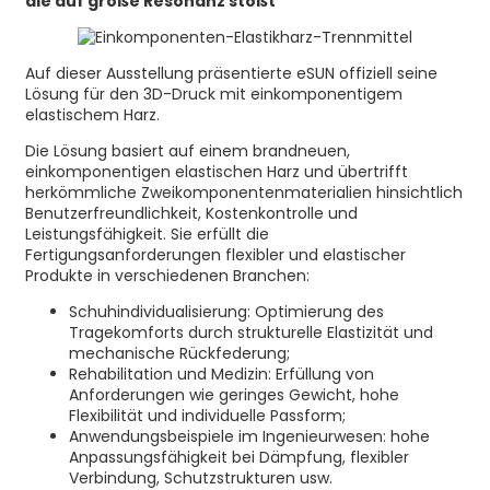
die auf große Resonanz stößt
Auf dieser Ausstellung präsentierte eSUN offiziell seine
Lösung für den 3D-Druck mit einkomponentigem
elastischem Harz.
Die Lösung basiert auf einem brandneuen,
einkomponentigen elastischen Harz und übertrifft
herkömmliche Zweikomponentenmaterialien hinsichtlich
Benutzerfreundlichkeit, Kostenkontrolle und
Leistungsfähigkeit. Sie erfüllt die
Fertigungsanforderungen flexibler und elastischer
Produkte in verschiedenen Branchen:
Schuhindividualisierung: Optimierung des
Tragekomforts durch strukturelle Elastizität und
mechanische Rückfederung;
Rehabilitation und Medizin: Erfüllung von
Anforderungen wie geringes Gewicht, hohe
Flexibilität und individuelle Passform;
Anwendungsbeispiele im Ingenieurwesen: hohe
Anpassungsfähigkeit bei Dämpfung, flexibler
Verbindung, Schutzstrukturen usw.