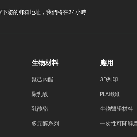
下您的郵箱地址，我們將在24小時
生物材料
應用
聚己內酯
3D列印
聚乳酸
PLA纖維
乳酸酯
生物醫學材料
多元醇系列
一次性可降解