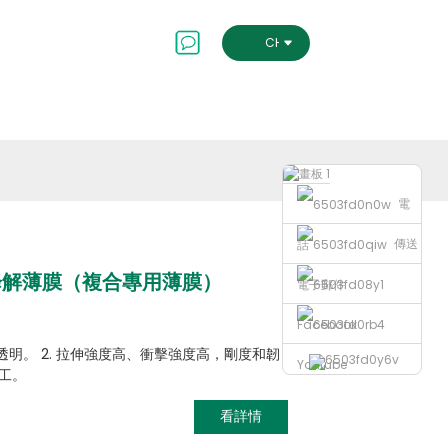
會及治理
聯絡我們
CHINESE TRADITIONAL
電
傳送
話
降解薄膜（複合專用薄膜）
電子郵件
Facebook
半透明。 2. 拉伸強度高、衝擊強度高，剛度和韌
Youtube
工。
看詳情