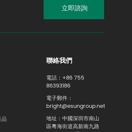
立即諮詢
聯絡我們
電話：+86 755
86393186
電子郵件：
bright@esungroup.net
地址：中國深圳市南山
產品
區粵海街道高新南九路