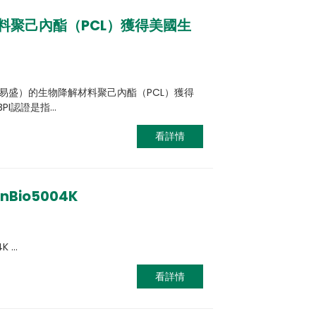
材料聚己內酯（PCL）獲得美國生
易盛）的生物降解材料聚己內酯（PCL）獲得
 BPI認證是指…
看詳情
nBio5004K
 ...
看詳情