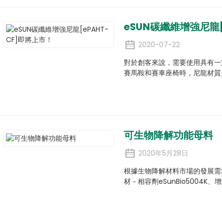
eSUN碳纖維增強尼龍[
2020-07-22
對於創客來說，需要使用具有一
賽馬鞍和賽車座椅時，尼龍材質
可生物降解功能母料
2020年5月28日
根據生物降解材料市場的發展需
材－相容劑eSunBio5004K、增