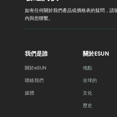
如有任何關於我們產品或價格表的疑問，請留
內與您聯繫。
我們是誰
關於ESUN
關於eSUN
地點
聯絡我們
全球的
媒體
文化
歷史