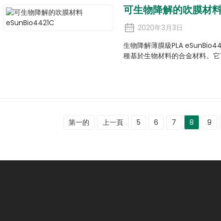
可生物降解的吹膜材料 eS
2020年3月3日
生物降解薄膜級PLA eSunBi
種基於生物材料的合金材料。它
第一的
上一頁
5
6
7
8
9