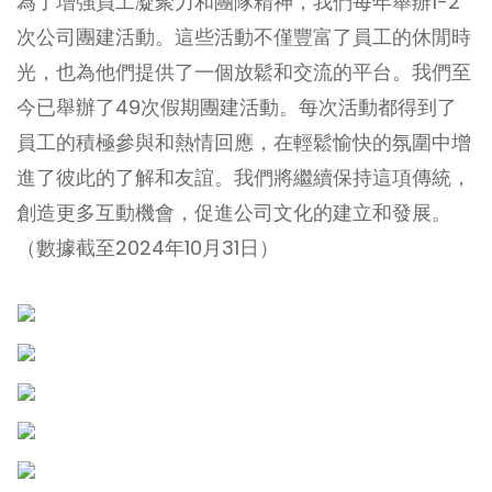
為了增強員工凝聚力和團隊精神，我們每年舉辦1-2
次公司團建活動。這些活動不僅豐富了員工的休閒時
光，也為他們提供了一個放鬆和交流的平台。我們至
今已舉辦了49次假期團建活動。每次活動都得到了
員工的積極參與和熱情回應，在輕鬆愉快的氛圍中增
進了彼此的了解和友誼。我們將繼續保持這項傳統，
創造更多互動機會，促進公司文化的建立和發展。
（數據截至2024年10月31日）