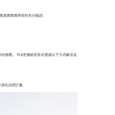
已透過實際應用得到充分驗證。
的挑戰。 PLA塗層紙管旨在透過以下方式解決這
；
沙漠化治理計畫。