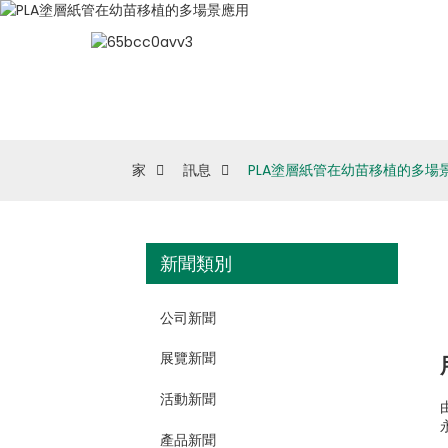
家
訊息
PLA塗層紙管在幼苗移植的多場
新聞類別
公司新聞
展覽新聞
活動新聞
產品新聞