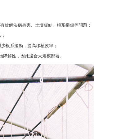
可有效解決病蟲害、土壤板結、根系損傷等問題：
蟲；
減少根系擾動，提高移植效率；
物降解性，因此適合大規模部署。