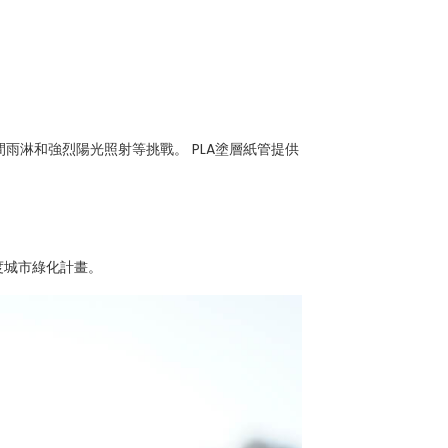
雨淋和強烈陽光照射等挑戰。 PLA塗層紙管提供
度城市綠化計畫。