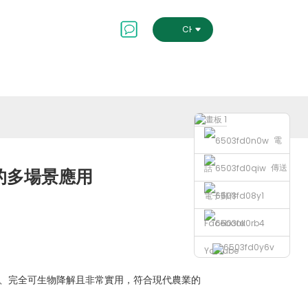
會及治理
聯絡我們
CHINESE TRADITIONAL
電
傳送
話
的多場景應用
電子郵件
Facebook
Youtube
、完全可生物降解且非常實用，符合現代農業的