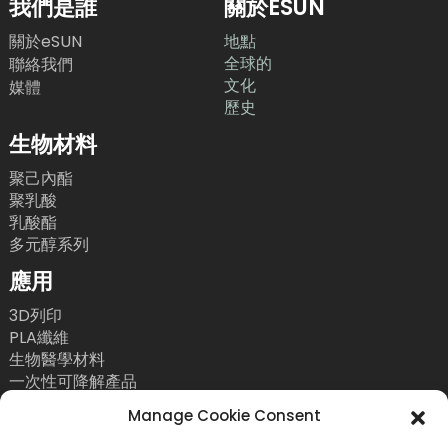
我們是誰
關於ESUN
關於eSUN
地點
全球的
聯絡我們
文化
媒體
歷史
生物材料
聚己內酯
聚乳酸
乳酸酯
多元醇系列
應用
3D列印
PLA纖維
生物醫學材料
一次性可降解產品
聯絡我們
Manage Cookie Consent