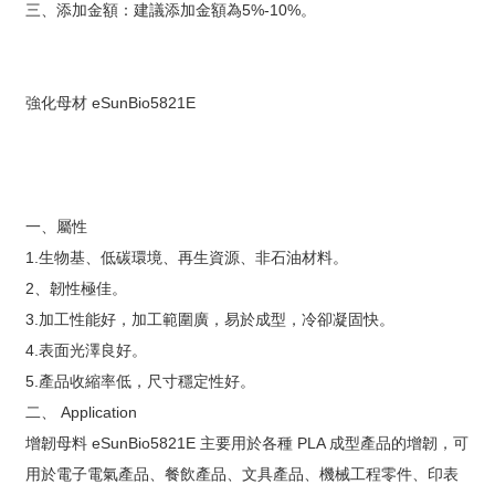
三、添加金額：建議添加金額為5%-10%。
強化母材 eSunBio5821E
一、屬性
1.生物基、低碳環境、再生資源、非石油材料。
2、韌性極佳。
3.加工性能好，加工範圍廣，易於成型，冷卻凝固快。
4.表面光澤良好。
5.產品收縮率低，尺寸穩定性好。
二、 Application
增韌母料 eSunBio5821E 主要用於各種 PLA 成型產品的增韌，可
用於電子電氣產品、餐飲產品、文具產品、機械工程零件、印表