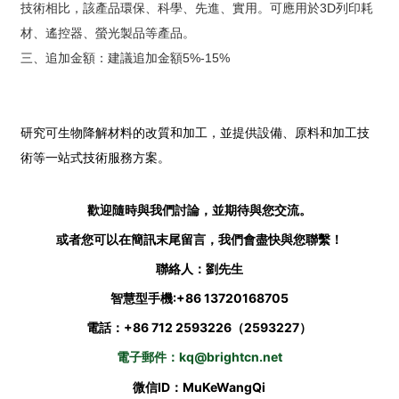
技術相比，該產品環保、科學、先進、實用。可應用於3D列印耗
材、遙控器、螢光製品等產品。
三、追加金額：建議追加金額5%-15%
研究可生物降解材料的改質和加工，並提供設備、原料和加工技
術等一站式技術服務方案。
歡迎隨時與我們討論，並期待與您交流。
或者您可以在簡訊末尾留言，我們會盡快與您聯繫！
聯絡人：劉先生
智慧型手機:
+86 13720168705
電話：+86 712 2593226（2593227）
電子郵件：kq@brightcn.net
微信ID：MuKeWangQi