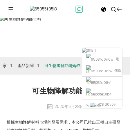
產品新聞
電
家
產品新聞
可生物降解功能母料
傳送
話
電子郵件
可生物降解功能母料
Facebook
Youtube
2020年5月28日
根據生物降解材料市場的發展需求，本公司已推出三種自主研發