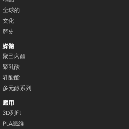
全球的
文化
歷史
媒體
聚己內酯
聚乳酸
乳酸酯
多元醇系列
應用
3D列印
PLA纖維