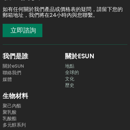
如有任何關於我們產品或價格表的疑問，請留下您的
郵箱地址，我們將在24小時內與您聯繫。
立即諮詢
我們是誰
關於ESUN
關於eSUN
地點
全球的
聯絡我們
文化
媒體
歷史
生物材料
聚己內酯
聚乳酸
乳酸酯
多元醇系列