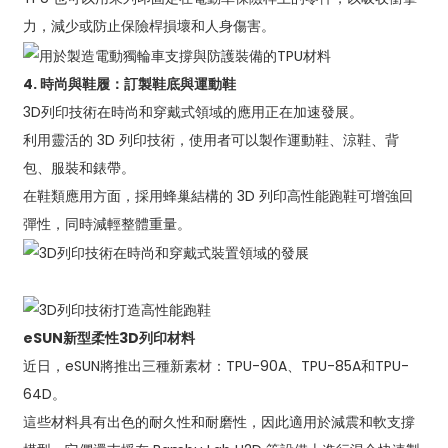
力，減少或防止保險桿損壞和人身傷害。
4. 時尚與鞋履：訂製鞋底與運動鞋
3D列印技術在時尚和穿戴式領域的應用正在加速發展。
利用靈活的 3D 列印技術，使用者可以製作運動鞋、涼鞋、背
包、服裝和錶帶。
在鞋類應用方面，採用蜂巢結構的 3D 列印高性能跑鞋可增強回
彈性，同時減輕整體重量。
eSUN新型柔性3D列印材料
近日，eSUN將推出三種新素材：TPU-90A、TPU-85A和TPU-
64D。
這些材料具有出色的耐久性和耐磨性，因此適用於減震和軟支撐