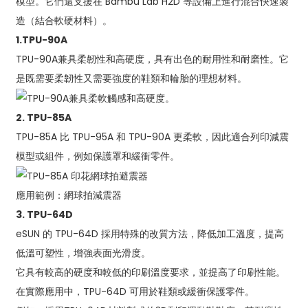
模型。它們還支援在 Bambu Lab H2D 等設備上進行混合快速製
造（結合軟硬材料）。
1.
TPU-90A
TPU-90A兼具柔韌性和高硬度，具有出色的耐用性和耐磨性。它
是既需要柔韌性又需要強度的鞋類和輪胎的理想材料。
2. TPU-85A
TPU-85A 比 TPU-95A 和 TPU-90A 更柔軟，因此適合列印減震
模型或組件，例如保護罩和緩衝零件。
應用範例：網球拍減震器
3. TPU-64D
eSUN 的 TPU-64D 採用特殊的改質方法，降低加工溫度，提高
低溫可塑性，增強表面光滑度。
它具有較高的硬度和較低的印刷溫度要求，並提高了印刷性能。
在實際應用中，TPU-64D 可用於鞋類或緩衝保護零件。