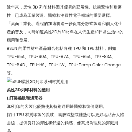
近年來，柔性 3D 列印材料因其優異的延展性、抗衝擊性和耐磨
性，已成為工業製造、醫療和消費性電子領域的重要選擇。
「桌面工業化」過程的加速將進一步促進分散式製造和個人化生
產的普及，同時加速柔性3D列印材料在人們生產和日常生活中的
應用和發展。
eSUN 的柔性材料產品組合包括各種 TPU 和 TPE 材料，例如
TPU-95A、TPU-90A、TPU-87A、TPU-85A、TPE-83A、
TPU-64D、TPU-HS、TPU-LW、TPU-Temp Color Change
等。
柔性3D列印材料的應用
1.
訂製義肢和矯形器
3D列印的客製化優勢使其特別適用於醫療和復健應用。
採用 TPU 材質印製的義肢、義肢襯墊或鞋墊可以更好地貼合人體
曲線，提供良好的彈性和舒適的觸感，使其成為理想的穿戴用
品。