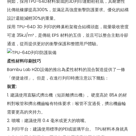
例如，採用TPU-64D材料製成的3D列印運動鞋鞋底，其耐磨性
比傳統橡膠提高300%，並滿足高強度衝擊防護要求。優化的結構
設計還能減輕30%的重量。
採用 TPU-64D 3D 列印的蜂巢桁架複合結構頭盔，能量吸收密度
可達 35kJ/m³，是傳統 EPS 材料的五倍，並且可以整合主動冷卻
通道，從而提供更好的衝擊保護和整體用戶體驗。
柔性材料印刷技巧
Bambu Lab H2D設備的推出為柔性材料的混合製造提供了一條
「便捷途徑」。但是，在進行列印時應注意以下幾點：
裝置:
1. 建議使用直驅式擠出機（短距離擠出機）。硬度高於 85A 的材
料對喉管和擠出機齒輪有特殊要求：喉管不宜過長，擠出機齒輪
需要更高的夾持力。
2. 噴嘴：建議使用 0.4 毫米或更大的噴嘴。
3. 列印平台：建議使用標準的PEI或玻璃平台。 TPU材料本身就具