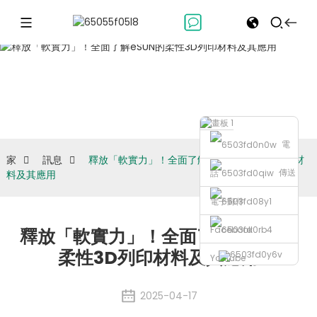
訊息
電
家
訊息
釋放「軟實力」！全面了解eSUN的柔性3D列印材
傳送
話
料及其應用
電子郵件
Facebook
釋放「軟實力」！全面了解eSUN的
柔性3D列印材料及其應用
Youtube
2025-04-17