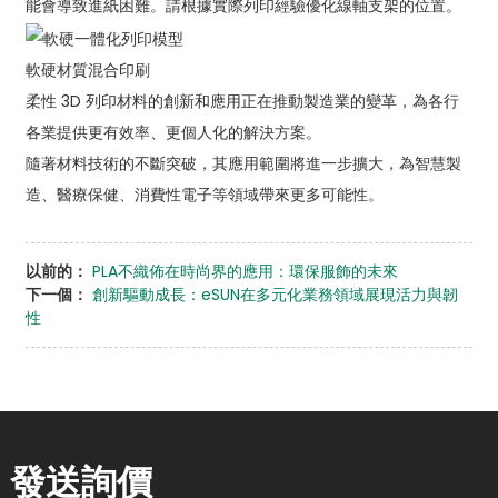
能會導致進紙困難。請根據實際列印經驗優化線軸支架的位置。
軟硬材質混合印刷
柔性 3D 列印材料的創新和應用正在推動製造業的變革，為各行
各業提供更有效率、更個人化的解決方案。
隨著材料技術的不斷突破，其應用範圍將進一步擴大，為智慧製
造、醫療保健、消費性電子等領域帶來更多可能性。
以前的：
PLA不織佈在時尚界的應用：環保服飾的未來
下一個：
創新驅動成長：eSUN在多元化業務領域展現活力與韌
性
發送詢價