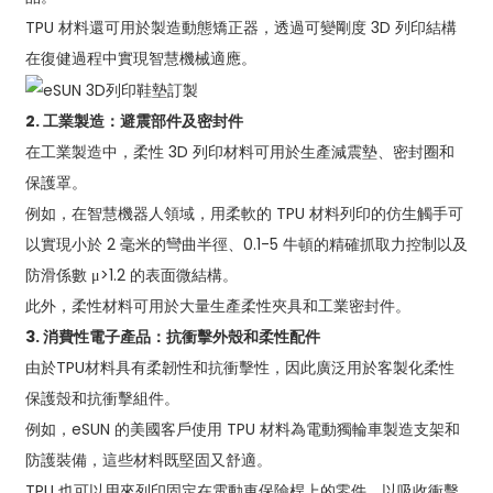
TPU 材料還可用於製造動態矯正器，透過可變剛度 3D 列印結構
在復健過程中實現智慧機械適應。
2. 工業製造：避震部件及密封件
在工業製造中，柔性 3D 列印材料可用於生產減震墊、密封圈和
保護罩。
例如，在智慧機器人領域，用柔軟的 TPU 材料列印的仿生觸手可
以實現小於 2 毫米的彎曲半徑、0.1-5 牛頓的精確抓取力控制以及
防滑係數 μ>1.2 的表面微結構。
此外，柔性材料可用於大量生產柔性夾具和工業密封件。
3. 消費性電子產品：抗衝擊外殼和柔性配件
由於TPU材料具有柔韌性和抗衝擊性，因此廣泛用於客製化柔性
保護殼和抗衝擊組件。
例如，eSUN 的美國客戶使用 TPU 材料為電動獨輪車製造支架和
防護裝備，這些材料既堅固又舒適。
TPU 也可以用來列印固定在電動車保險桿上的零件，以吸收衝擊