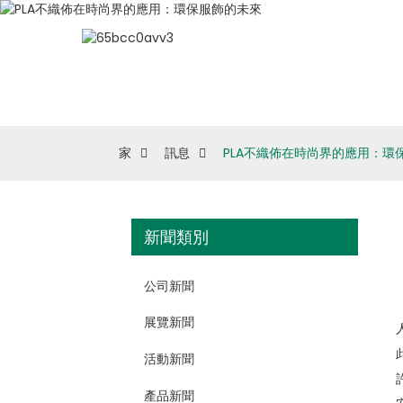
家
訊息
PLA不織佈在時尚界的應用：環
新聞類別
公司新聞
展覽新聞
活動新聞
產品新聞