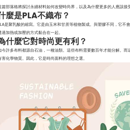
這篇部落格將探討永續材料如何改變時尚界，以及為什麼更多的人應該接
什麼是PLA不織布？
PLA是聚乳酸的縮寫。它是由玉米和甘蔗等植物製成。與塑膠不同，它不會
透過加熱或加壓的方式黏合在一起。
為什麼它對時尚更有利？
如今許多布料都源自石油，一種油類。這些布料需要數百年才能分解。而
有害化學物質。因此，它是時尚面料的理想之選。