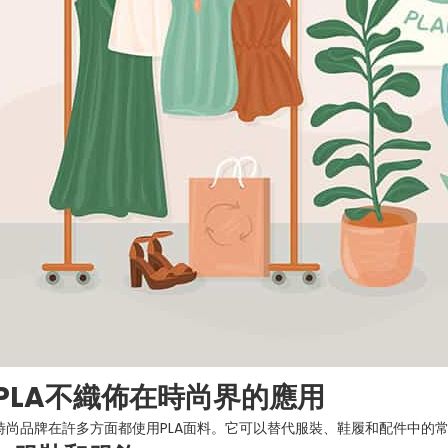
PLA不織佈在時尚界的應用
時尚品牌在許多方面都使用PLA面料。它可以替代服裝、鞋履和配件中的