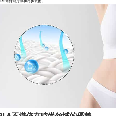
非常適合健身服和跑步裝備。
PLA不織佈在時尚領域的優勢