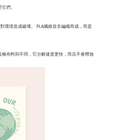
受它們。
對環境造成破壞。 PLA纖維並非編織而成，而是
這種布料則不同，它分解速度更快，而且不會釋放