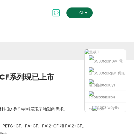
會及治理
聯絡我們
CHINESE TRADITIONAL
電
傳送
話
-CF系列現已上市
電子郵件
Facebook
合材料 3D 列印材料展現了強烈的需求。
Youtube
G-CF、PA-CF、PA12-CF 和 PA12+CF。