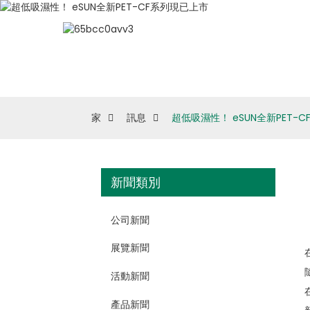
家
訊息
超低吸濕性！ eSUN全新PET-
新聞類別
公司新聞
展覽新聞
活動新聞
產品新聞