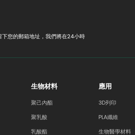
下您的郵箱地址，我們將在24小時
生物材料
應用
聚己內酯
3D列印
聚乳酸
PLA纖維
乳酸酯
生物醫學材料