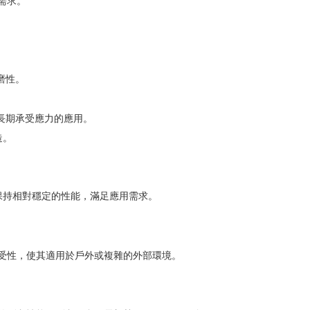
需求。
磨性。
要長期承受應力的應用。
造。
能保持相對穩定的性能，滿足應用需求。
的耐受性，使其適用於戶外或複雜的外部環境。