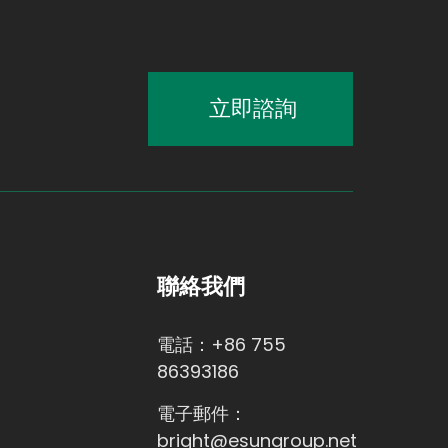
立即諮詢
聯絡我們
電話：+86 755
86393186
電子郵件：
bright@esungroup.net