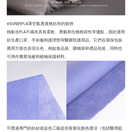
eSUN的PLA薄空氣透過無紡布的範例
熱黏合PLA不織布具有柔軟、透氣和生物相容性等優點，因此適用
於生產口罩、手術服和護理墊等醫療防護用品。它們在環保包裝
應用方面也表現出色，例如食品袋、購物袋和禮品包裝，同時也
可用作農業地被和植物保護材料。
可透過專門的紡紗或染色工藝提供客製化顏色選項（包括醫用藍