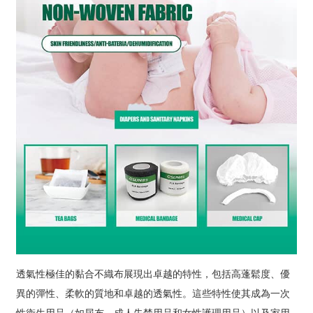
透氣性極佳的黏合不織布展現出卓越的特性，包括高蓬鬆度、優
異的彈性、柔軟的質地和卓越的透氣性。這些特性使其成為一次
性衛生用品（如尿布、成人失禁用品和女性護理用品）以及家用