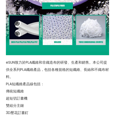
eSUN致力於PLA纖維和非織造布的研發、生產和銷售。本公司提
供全系列PLA纖維產品，包括各種規格的短纖維、長絲和不織布材
料。
PLA短纖維產品線包括：
傳統短纖維
超短切訂書機
雙組分主鏈
3D壓花訂書釘