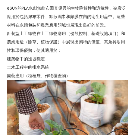
eSUN的PLA水刺無紡布因其優異的生物降解性和透氣性，被廣泛
應用於包括尿布零件、卸妝濕巾和麵膜在內的衛生用品中。這些
材料在永續包裝和農業應用領域也展現出良好的前景。
針刺型土工織物在土工織物應用（侵蝕控制、基礎設施項目）和
農業用途（除草、植物保護）中展現出獨特的價值。其兼具耐用
性和環保優勢，使其適用於：
建築物中的邊坡穩定
土木工程中的排水系統
園藝應用（種植袋、作物覆蓋物）