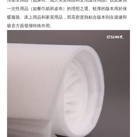
一次性用品（如餐巾紙和桌布）的理想之選。較厚的版本用於保
暖服裝、床上用品和家居用品，而高密度熱粘合版本則在過濾和
吸音方面發揮特殊作用。