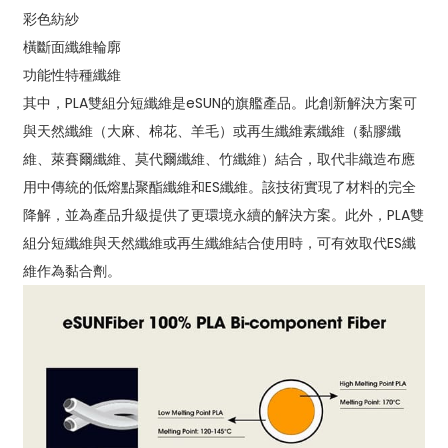
彩色紡紗
橫斷面纖維輪廓
功能性特種纖維
其中，PLA雙組分短纖維是eSUN的旗艦產品。此創新解決方案可
與天然纖維（大麻、棉花、羊毛）或再生纖維素纖維（黏膠纖
維、萊賽爾纖維、莫代爾纖維、竹纖維）結合，取代非織造布應
用中傳統的低熔點聚酯纖維和ES纖維。該技術實現了材料的完全
降解，並為產品升級提供了更環境永續的解決方案。此外，PLA雙
組分短纖維與天然纖維或再生纖維結合使用時，可有效取代ES纖
維作為黏合劑。