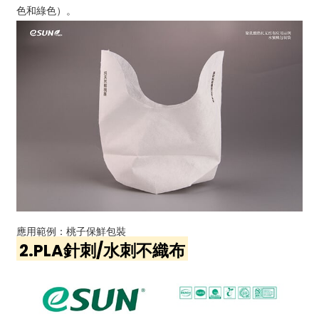
色和綠色）。
應用範例：桃子保鮮包裝
2.PLA針刺/水刺不織布