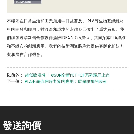
不織佈在日常生活和工業應用中日益普及。 PLA等生物基纖維材
料的開發和應用，對經濟和環境的永續發展做出了重大貢獻。我
們誠摯邀請新舊合作夥伴蒞臨IDEA 2025展位，共同探索PLA纖維
和不織布的創新應用。我們的技術團隊將為您提供客製化解決方
案和潛在合作機會。
以前的：
超低吸濕性！ eSUN全新PET-CF系列現已上市
下一個：
PLA不織佈在時尚界的應用：環保服飾的未來
發送詢價