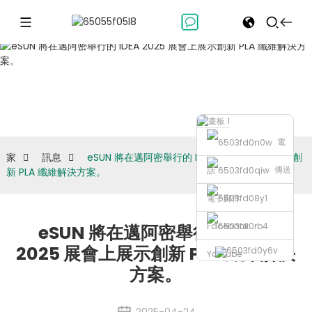
訊息
電
家
訊息
eSUN 將在邁阿密舉行的 IDEA 2025 展會上展示創
傳送
話
新 PLA 纖維解決方案。
電子郵件
Facebook
eSUN 將在邁阿密舉行的 IDEA
2025 展會上展示創新 PLA 纖維解決
Youtube
方案。