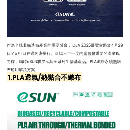
作為全球非織造布產業的重要盛會，IDEA 2025展覽會將於4月29
日至5月1日在邁阿密舉行。這場三年一度的盛會是重要的產業風
向標，屆時eSUN將展示其全系列生物基產品。
PLA纖維
永續無紡
布應用解決方案。
1.PLA透氣/熱黏合不織布