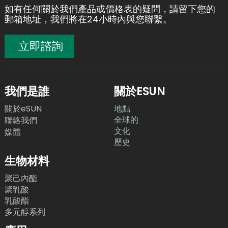
如有任何關於我們產品或價格表的疑問，請留下您的
郵箱地址，我們將在24小時內與您聯繫。
立即諮詢
我們是誰
關於ESUN
關於eSUN
地點
全球的
聯絡我們
文化
媒體
歷史
生物材料
聚己內酯
聚乳酸
乳酸酯
多元醇系列