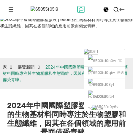
展覽新聞
電
家
展覽新聞
2024年中國國際塑膠塑膠展 | eSUN的生物基
傳送
話
材料同時專注於生物塑膠和生態纖維，因其在各個領域的應用前景而
備受青睞。
電子郵件
Facebook
2024年中國國際塑膠塑膠展 | eSUN
Youtube
的生物基材料同時專注於生物塑膠和
生態纖維，因其在各個領域的應用前
景而備受青睞。