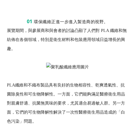
01
環保纖維正進一步進入製造商的視野。
展覽期間，與參展商和與會者的討論凸顯了人們對 PLA 纖維和無
紡佈在各個領域，特別是衛生材料和包裝應用領域日益增長的興
趣。
PLA纖維和不織布製品具有良好的生物相容性、乾爽透氣性、抗
菌除臭性和可生物降解性。一方面，它們能夠滿足醫療衛生用品
對親膚舒適、抗菌無異味的要求，尤其適合易過敏人群。另一方
面，它們的可生物降解性解決了一次性醫療衛生用品造成的「白
色污染」問題。