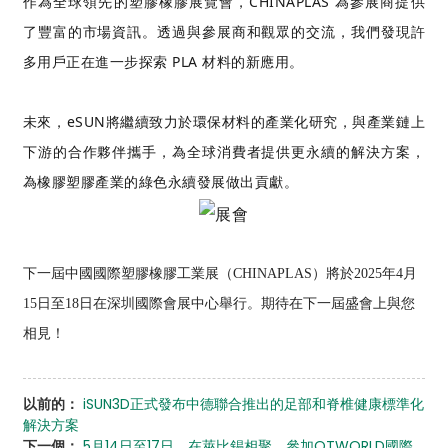
作為全球領先的塑膠橡膠展覽會，CHINAPLAS 為參展商提供
了豐富的市場資訊。透過與參展商和觀眾的交流，我們發現許
多用戶正在進一步探索 PLA 材料的新應用。
未來，eSUN將繼續致力於環保材料的產業化研究，與產業鏈上
下游的合作夥伴攜手，為全球消費者提供更永續的解決方案，
為橡膠塑膠產業的綠色永續發展做出貢獻。
下一屆中國國際塑膠橡膠工業展（CHINAPLAS）將於2025年4月
15日至18日在深圳國際會展中心舉行。期待在下一屆盛會上與您
相見！
以前的：
iSUN3D正式發布中德聯合推出的足部和脊椎健康標準化
解決方案
下一個：
5月14日至17日，在萊比錫相聚，參加OTWORLD國際