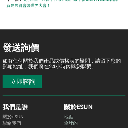
貿易展覽會暨世界大會！
發送詢價
如有任何關於我們產品或價格表的疑問，請留下您的
郵箱地址，我們將在24小時內與您聯繫。
立即諮詢
我們是誰
關於ESUN
關於eSUN
地點
全球的
聯絡我們