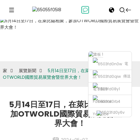
展覽新聞
電
家
展覽新聞
5月14日至17日，在萊比錫相聚，參加
傳送
話
OTWORLD國際貿易展覽會暨世界大會！
電子郵件
Facebook
5月14日至17日，在萊比錫相聚，參
加OTWORLD國際貿易展覽會暨世
Youtube
界大會！