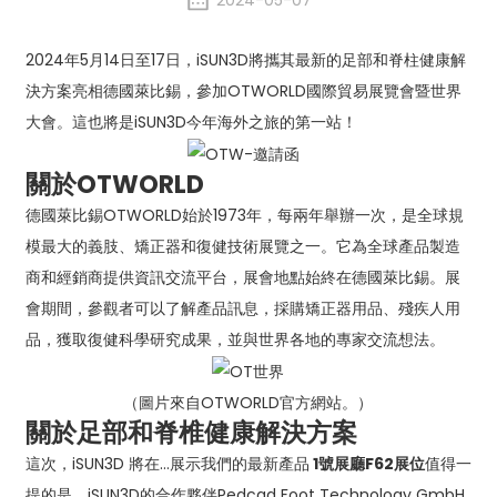
2024-05-07
2024年5月14日至17日，iSUN3D將攜其最新的足部和脊柱健康解
決方案亮相德國萊比錫，參加OTWORLD國際貿易展覽會暨世界
大會。這也將是iSUN3D今年海外之旅的第一站！
關於OTWORLD
德國萊比錫OTWORLD始於1973年，每兩年舉辦一次，是全球規
模最大的義肢、矯正器和復健技術展覽之一。它為全球產品製造
商和經銷商提供資訊交流平台，展會地點始終在德國萊比錫。展
會期間，參觀者可以了解產品訊息，採購矯正器用品、殘疾人用
品，獲取復健科學研究成果，並與世界各地的專家交流想法。
（圖片來自OTWORLD官方網站。）
關於足部和脊椎健康解決方案
這次，iSUN3D 將在…展示我們的最新產品
1號展廳F62展位
值得一
提的是，iSUN3D的合作夥伴Pedcad Foot Technology GmbH