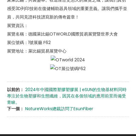
感受3D列印技術在復健輔助器具領域的重要意義。讓我們攜手並
肩，共同見證科技譜寫新的傳奇篇章！
展覽資訊：
展覽名稱：德國萊比錫OTWORLD國際貿易展覽暨世界大會
展位號碼：1號展廳 F62
展覽地址：萊比錫貿易展覽中心
以前的：
2024年中國國際塑膠塑膠展 | eSUN的生物基材料同時
專注於生物塑膠和生態纖維，因其在各個領域的應用前景而備受
青睞。
下一個：
NatureWorks總裁訪問了EsunFiber