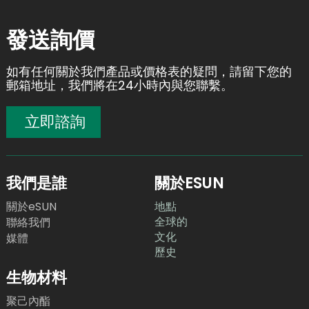
發送詢價
如有任何關於我們產品或價格表的疑問，請留下您的
郵箱地址，我們將在24小時內與您聯繫。
立即諮詢
我們是誰
關於ESUN
關於eSUN
地點
全球的
聯絡我們
文化
媒體
歷史
生物材料
聚己內酯