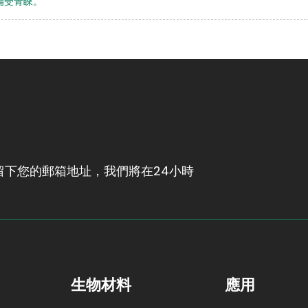
備受青睞。
下您的郵箱地址，我們將在24小時
生物材料
應用