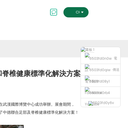
會及治理
聯絡我們
CHINESE TRADITIONAL
電
傳送
話
部和脊椎健康標準化解決方案
電子郵件
Facebook
覽會在武漢國際博覽中心成功舉辦。展會期間，
Youtube
，正式發布了中德聯合足部及脊椎健康標準化解決方案！