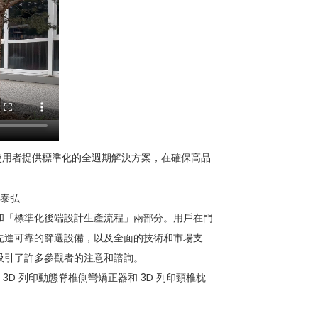
為使用者提供標準化的全週期解決方案，在確保高品
和「標準化後端設計生產流程」兩部分。用戶在門
先進可靠的篩選設備，以及全面的技術和市場支
吸引了許多參觀者的注意和諮詢。
D 列印動態脊椎側彎矯正器和 3D 列印頸椎枕