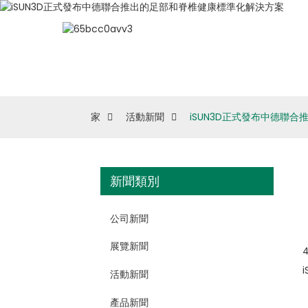
家
活動新聞
iSUN3D正式發布中德聯
新聞類別
公司新聞
展覽新聞
活動新聞
產品新聞