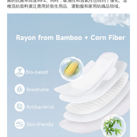
菌的抗菌率高達99%。同時，吸濕性和透氣性也得到了優化。這
種混紡面料廣泛應用於衛生用品、運動服和家用紡織品領域。