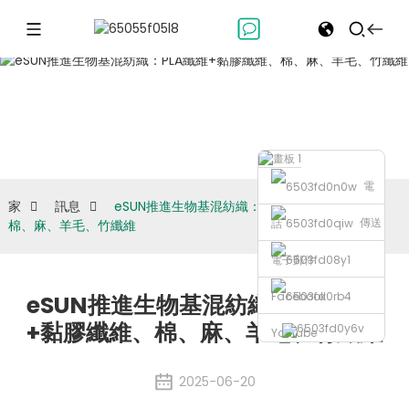
訊息
電
家
訊息
eSUN推進生物基混紡織：PLA纖維+黏膠纖維、
傳送
話
棉、麻、羊毛、竹纖維
電子郵件
Facebook
eSUN推進生物基混紡織：PLA纖維
+黏膠纖維、棉、麻、羊毛、竹纖維
Youtube
2025-06-20