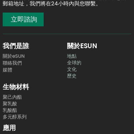
郵箱地址，我們將在24小時內與您聯繫。
立即諮詢
我們是誰
關於ESUN
關於eSUN
地點
全球的
聯絡我們
文化
媒體
歷史
生物材料
聚己內酯
聚乳酸
乳酸酯
多元醇系列
應用