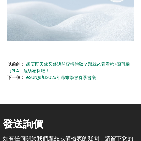
以前的：
想要既天然又舒適的穿搭體驗？那就來看看棉+聚乳酸
（PLA）混紡布料吧！
下一個：
eSUN參加2025年纖維學會春季會議
發送詢價
如有任何關於我們產品或價格表的疑問，請留下您的