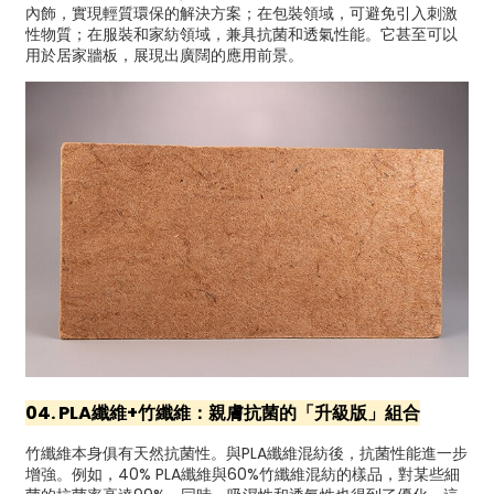
內飾，實現輕質環保的解決方案；在包裝領域，可避免引入刺激
性物質；在服裝和家紡領域，兼具抗菌和透氣性能。它甚至可以
用於居家牆板，展現出廣闊的應用前景。
04. PLA纖維+竹纖維：親膚抗菌的「升級版」組合
竹纖維本身俱有天然抗菌性。與PLA纖維混紡後，抗菌性能進一步
增強。例如，40% PLA纖維與60%竹纖維混紡的樣品，對某些細