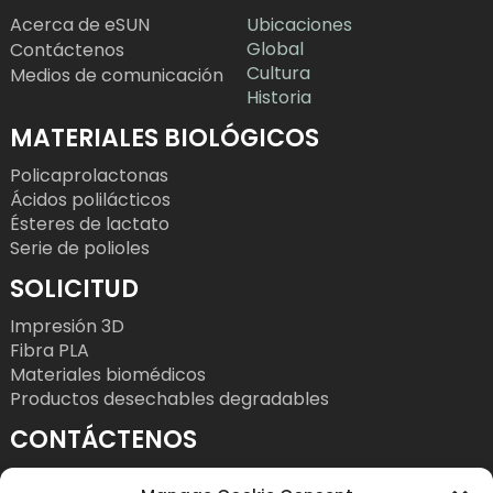
Acerca de eSUN
Ubicaciones
Global
Contáctenos
Cultura
Medios de comunicación
Historia
MATERIALES BIOLÓGICOS
Policaprolactonas
Ácidos polilácticos
Ésteres de lactato
Serie de polioles
SOLICITUD
Impresión 3D
Fibra PLA
Materiales biomédicos
Productos desechables degradables
CONTÁCTENOS
Teléfono: +86 755 86393186