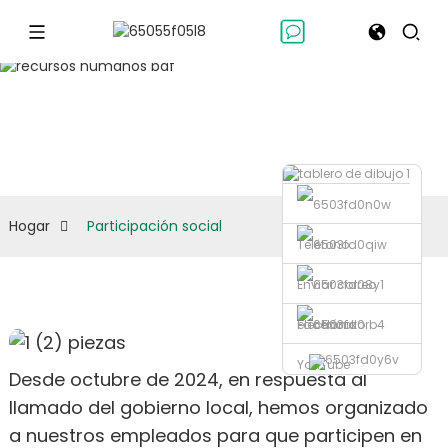
Participación
social
Hogar
Participación social
Teléfono
Enviar correo
electrónico
Facebook
YouTube
Desde octubre de 2024, en respuesta al
llamado del gobierno local, hemos organizado
a nuestros empleados para que participen en