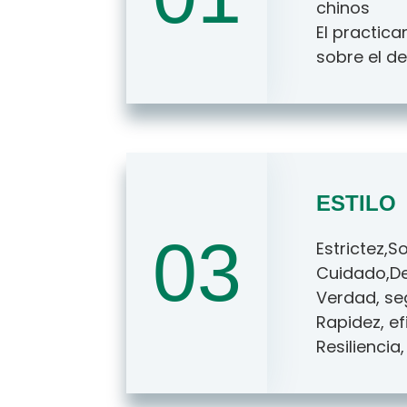
chinos
El practic
sobre el de
ESTILO
03
Estrictez,
Cuidado,De
Verdad, se
Rapidez, ef
Resiliencia