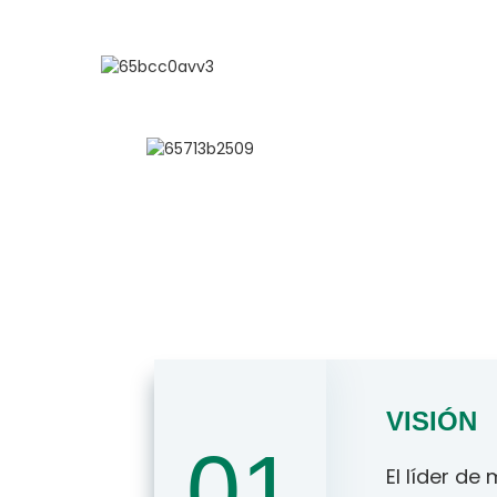
Acerca De ESUN
VISIÓN
01
El líder de