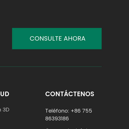
CONSULTE AHORA
TUD
CONTÁCTENOS
n 3D
Teléfono: +86 755
86393186