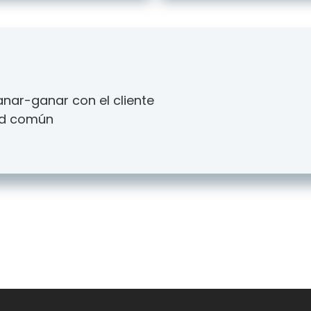
anar-ganar con el cliente
ad común