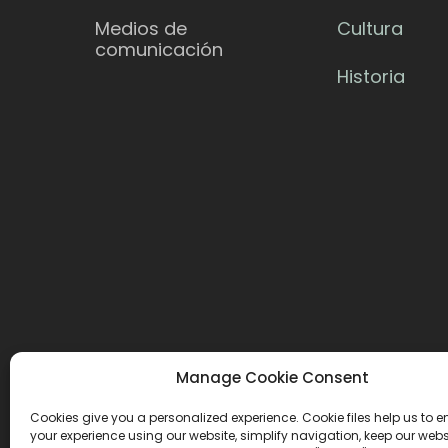
Medios de
Cultura
comunicación
Historia
Manage Cookie Consent
Cookies give you a personalized experience. Cookie files help us to 
your experience using our website, simplify navigation, keep our webs