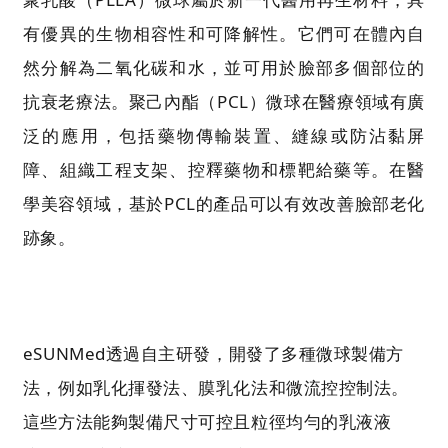
有優異的生物相容性和可降解性。它們可在體內自
然分解為二氧化碳和水，並可用於臉部多個部位的
抗衰老療法。聚己內酯（PCL）微球在醫療領域有廣
泛的應用，包括藥物傳輸裝置、縫線或防沾黏屏
障、組織工程支架、控釋藥物和標靶給藥等。在醫
學美容領域，基於PCL的產品可以有效改善臉部老化
跡象。
eSUNMed透過自主研發，開發了多種微球製備方
法，例如乳化揮發法、膜乳化法和微流控控制法。
這些方法能夠製備尺寸可控且粒徑均勻的乳液液