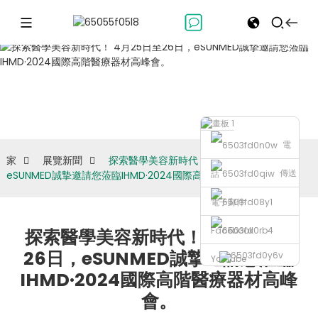
展覽新聞
電
家
展覽新聞
探索醫學美容新時代！ 4月25日至26日，
傳送
話
eSUNMED誠摯邀請您蒞臨IHMD·2024國際高階醫療器材高峰會。
電子郵件
Facebook
探索醫學美容新時代！ 4月25日至
26日，eSUNMED誠摯邀請您蒞臨
Youtube
IHMD·2024國際高階醫療器材高峰
會。