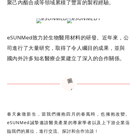
聚己內酯合成等領域累積了豐富的製程經驗。
eSUNMed致力於生物醫用材料的研發。近年來，公
司進行了大量研究，取得了令人矚目的成果，並與
國內外許多知名醫療企業建立了深入的合作關係。
春天象徵新生，當我們擁抱四月的春風時，也擁抱改變。
eSUNMed誠摯邀請醫美產業的專家學者以及上下游企業蒞
臨我們的展位，進行交流、探討和合作洽談！