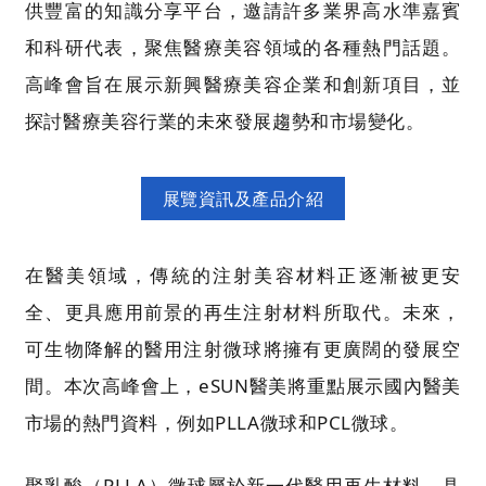
供豐富的知識分享平台，邀請許多業界高水準嘉賓
和科研代表，聚焦醫療美容領域的各種熱門話題。
高峰會旨在展示新興醫療美容企業和創新項目，並
探討醫療美容行業的未來發展趨勢和市場變化。
展覽資訊及產品介紹
在醫美領域，傳統的注射美容材料正逐漸被更安
全、更具應用前景的再生注射材料所取代。未來，
可生物降解的醫用注射微球將擁有更廣闊的發展空
間。本次高峰會上，eSUN醫美將重點展示國內醫美
市場的熱門資料，例如PLLA微球和PCL微球。
聚乳酸（PLLA）微球屬於新一代醫用再生材料，具