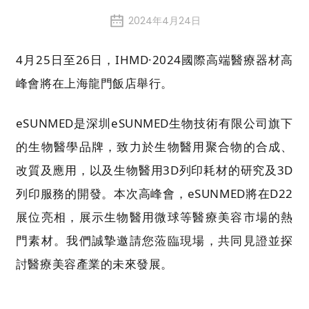
2024年4月24日
4月25日至26日，IHMD·2024國際高端醫療器材高
峰會將在上海龍門飯店舉行。
eSUNMED是深圳eSUNMED生物技術有限公司旗下
的生物醫學品牌，致力於生物醫用聚合物的合成、
改質及應用，以及生物醫用3D列印耗材的研究及3D
列印服務的開發。本次高峰會，eSUNMED將在D22
展位亮相，展示生物醫用微球等醫療美容市場的熱
門素材。我們誠摯邀請您蒞臨現場，共同見證並探
討醫療美容產業的未來發展。