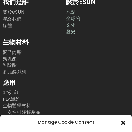
我們是誰
關於ESUN
關於eSUN
地點
全球的
聯絡我們
文化
媒體
歷史
生物材料
聚己內酯
聚乳酸
乳酸酯
多元醇系列
應用
3D列印
PLA纖維
生物醫學材料
一次性可降解產品
聯絡我們
Manage Cookie Consent