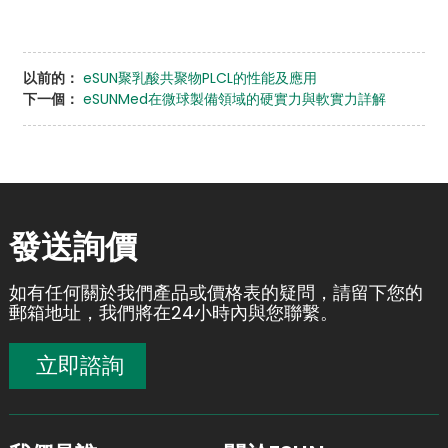
以前的：
eSUN聚乳酸共聚物PLCL的性能及應用
下一個：
eSUNMed在微球製備領域的硬實力與軟實力詳解
發送詢價
如有任何關於我們產品或價格表的疑問，請留下您的
郵箱地址，我們將在24小時內與您聯繫。
立即諮詢