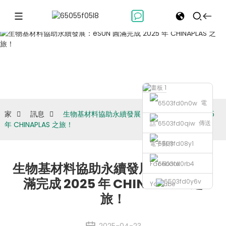
訊息
電
家
訊息
生物基材料協助永續發展：eSUN 圓滿完成 2025
傳送
話
年 CHINAPLAS 之旅！
電子郵件
Facebook
生物基材料協助永續發展：eSUN 圓
滿完成 2025 年 CHINAPLAS 之
Youtube
旅！