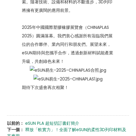
索。隨著技術、設備和材料的不斷進步，3D列印
將擁有更廣闊的應用前景。
2025年中國國際塑膠橡膠展覽會（CHINAPLAS
2025）圓滿落幕。我們衷心感謝所有蒞臨我們展
位的合作夥伴、業內同行和朋友們。展望未來，
eSUN期待與您攜手合作，透過創新材料賦能產業
升級，共創綠色未來！
期待下次盛會再次相聚！
以前的：
eSUN PLA 超短切訂書釘簡介
下一個：
釋放「軟實力」！全面了解eSUN的柔性3D列印材料及