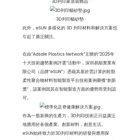
· 3D列印家居裝飾品 ·
· 3D列印貓砂墊 ·
此外，eSUN 多樣化的 3D 列印材料和解決方案也
引起了廣泛關注。
在由“Adsale Plastics Network”主辦的“2025年
十大技術趨勢案例評選”活動中，深圳易順實業有
限公司（品牌“eSUN”）憑藉其基於雲計算的鞋類
柔性聚合物材料智能製造平台技術案例榮獲“創新
獎”，該案例因其在智能製造方面的優勢而受到認
可。
作為一股新興的生產力，3D列印技術正日益廣泛
地應用於各個產業。創新材料，創意生活。
eSUN始終致力於3D列印材料的研發與應用探