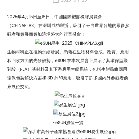
2025-04-23
2025年4月15日至18日，中國國際塑膠橡膠展覽會
（CHINAPLAS）在深圳成功舉辦，吸引了來自世界各地的眾多參
觀者和參展商參加這場盛大的行業盛會！
生物材料正在推動永續發展。憑藉在生物材料合成、改質、應用
和回收方面的先發優勢，eSUN 在本次展會上展示了其環保型聚
乳酸（PLA）基材料及其下游應用生態系統，包括生態纖維應用、
環保包裝解決方案和 3D 列印應用，吸引了許多國內外參觀者前
來展位交流。
· eSUN攤位一覽 ·