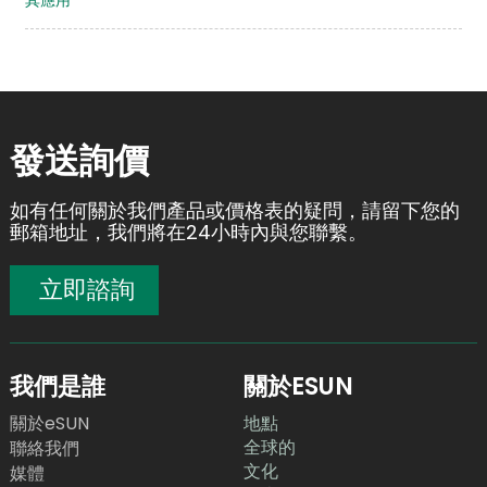
其應用
發送詢價
如有任何關於我們產品或價格表的疑問，請留下您的
郵箱地址，我們將在24小時內與您聯繫。
立即諮詢
我們是誰
關於ESUN
關於eSUN
地點
全球的
聯絡我們
文化
媒體