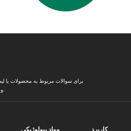
برای سوالات مربوط به محصولات یا لیست
و ما ظرف 24 ساعت با شما تماس خواهیم گرفت.
کاربرد
مواد بیولوژیکی