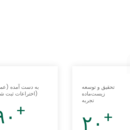
ی
رسانه
کاربردها
مواد بیولوژیکی
درباره ESUN
تحقیق و توسعه
به دست آمده (عمدت
زیست‌ماده
اختراعات ثبت شده)
تجربه
+
۹۰
+
۲۰