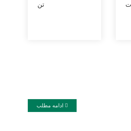
ت
تن
ت بهتر، زندگی بهتر
ال ۲۰۰۲ تأسیس شد، متعهد به صنعتی‌سازی مواد سازگار با محیط زیست
ادامه مطلب