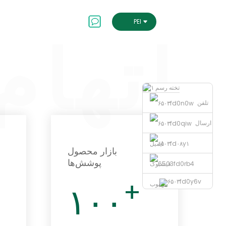
تماس با ما
ای‌اس‌ج
PERSIAN
اتهام
تلفن
ارسال
ایمیل
بازار محصول
پوشش‌ها
فیسبوک
+
یوتیوب
۱۰۰