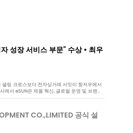
매자 성장 서비스 부문" 수상 • 최우
소재에 초점을 맞춰...
하여 "소형 인프라"를 구축하는 방
재는 더 이상...
폼넥스트 2025 전시회가 성공적으로 막을 내렸습니다.
 응용 시나리오에 초점을 맞춰 소비자 창작, 전문 제
재와 사용자 간의 소통을 통해 새로운 산업 트렌드
족하기 위해 투명 3D 프린팅 소재 시스템을 지속적
 글로벌 셀링 크로스보더 전자상거래 서밋이 항저우에서
진대회 프로젝트, 혁신적인 실험 등 다양한 분야에서
인 3D 프린팅 소재 및 관련 응용 분야에 집중하며
사에서 eSUN은 제품 혁신, 글로벌 운영 및 브랜드
니다. 특히 건축학과에서는 3D 프린팅의 활용 범
사의 강력한 역량과 미래 잠재력을 선보였습니다.
 인정받아 "최우수 브랜드 개발상"을 수상했습니다.
.
LOPMENT CO.,LIMITED 공식 설
일까지, eSUN은 여러분을 만나 뵙
양한 시나리오 응용...
요소 탄성 수지 3D 프린팅...