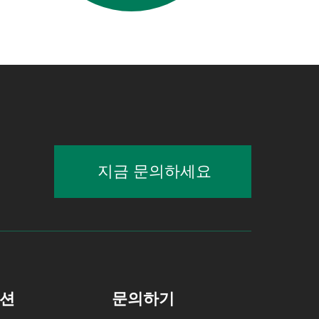
지금 문의하세요
션
문의하기