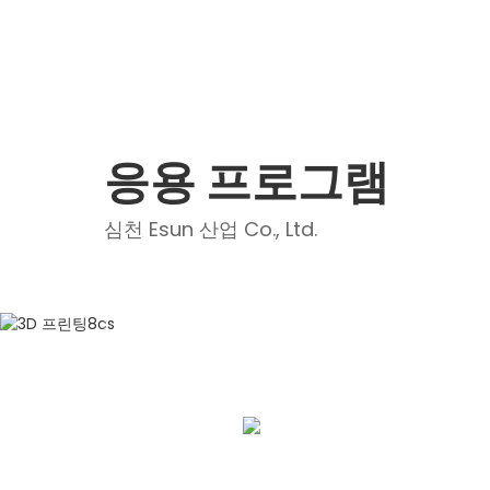
응용 프로그램
심천 Esun 산업 Co., Ltd.