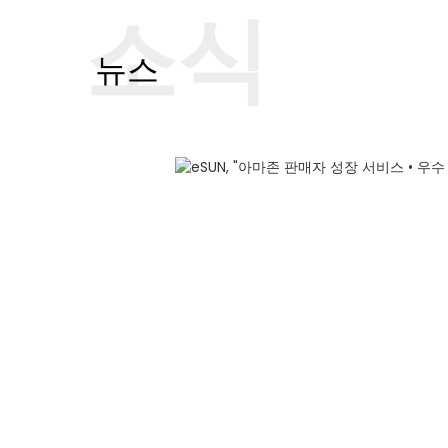
소식
뉴스