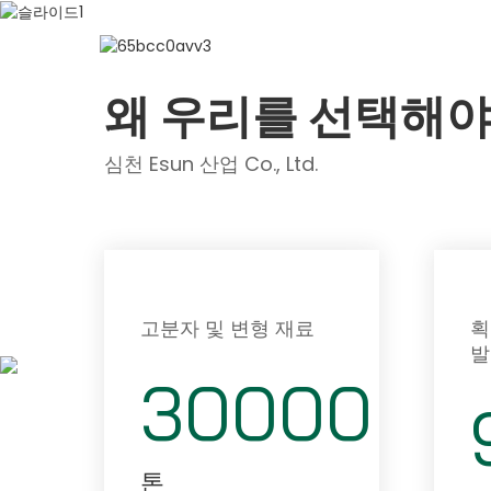
ESUN 
왜 우리를 선택해야
심천 Esun 산업 Co., Ltd.
고분자 및 변형 재료
획
발
30000
톤