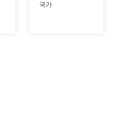
국가
며, 생물학적 소재 및