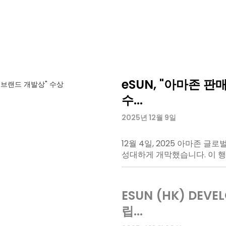
eSUN, "아마존 판
유연하고 탄성 있는 
3가지 도구를 사용
"투명" 3D 프린팅 소
수...
법...
2025년 11월 26일
2026년 1월 23일
2025년 12월 9일
2025년 12월 25일
11월 21일, 독일에서 열린 
eSUN은 다양한 인쇄 공정과
eSUN은 이번 전시회에서 소
조 및 의료 분야의 요구를 충
12월 4일, 2025 아마존
3D 프린팅 기술은 강의, 경
를 모색하고, 유연하고 탄력적
으로 개선하고 있습니다.
성대하게 개막했습니다. 이 행
활용되며 캠퍼스에 도입되었습
소재 연구 개발 분야에서 자
개발 분야에서 탁월한 성과를
위가 예상보다 훨씬 넓습니다
ESUN (HK) DEVE
11월 26일부터 29
PLA 코팅 용지의 다
iSUN3D 단일 구성 
립...
기를 기대합니다...
2025년 12월 24일
2025년 11월 19일