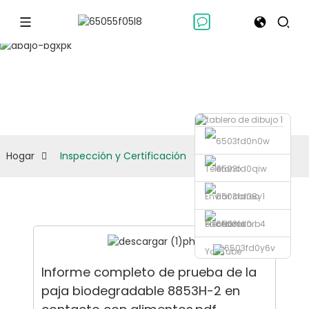
Inspección y Certificación
Hogar
Inspección y Certificación
Teléfono
Enviar correo
electrónico
Facebook
YouTube
Informe completo de prueba de la
paja biodegradable 8853H-2 en