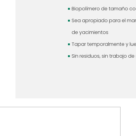
Biopolímero de tamaño com
Sea apropiado para el ma
de yacimientos
Tapar temporalmente y lu
Sin residuos, sin trabajo de 