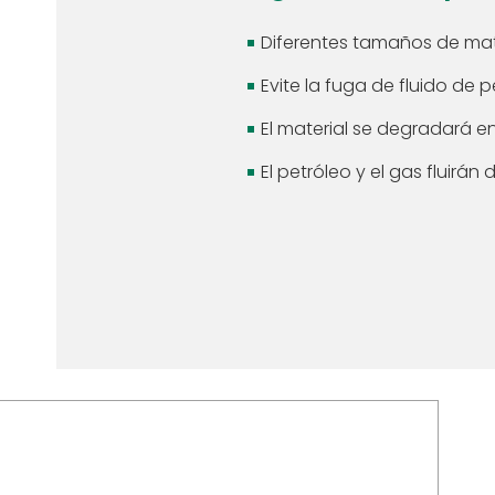
Diferentes tamaños de mat
Evite la fuga de fluido de 
El material se degradará en
El petróleo y el gas fluirán 