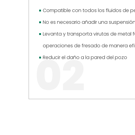
Compatible con todos los fluidos de p
No es necesario añadir una suspensió
Levanta y transporta virutas de metal fu
operaciones de fresado de manera efi
02
Reducir el daño a la pared del pozo