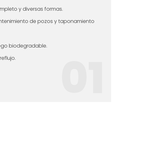
pleto y diversas formas.
ntenimiento de pozos y taponamiento
ego biodegradable.
01
reflujo.