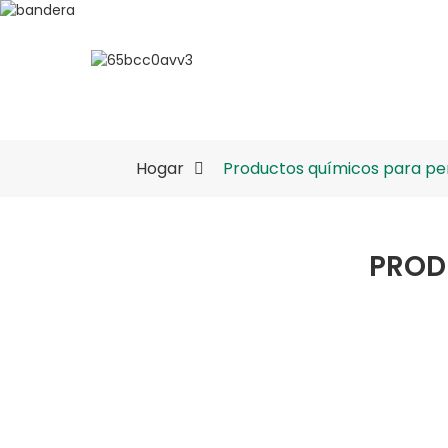
Acerca De ESUN
Produ
Hogar
Productos químicos para pe
PROD