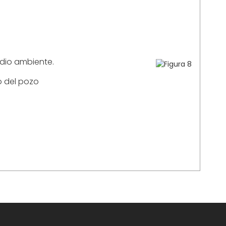
dio ambiente.
o del pozo