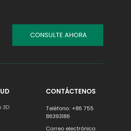
CONSULTE AHORA
TUD
CONTÁCTENOS
n 3D
Teléfono: +86 755
86393186
Correo electrónico: