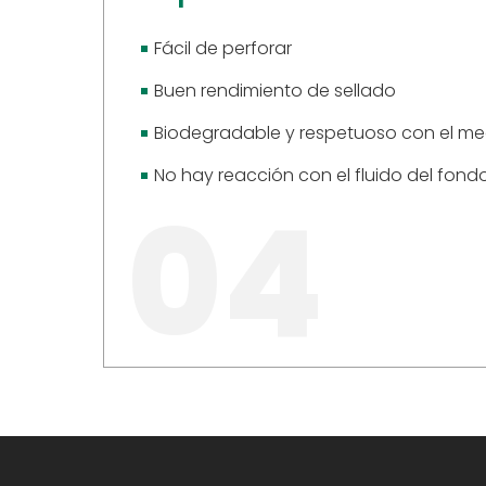
Fácil de perforar
Buen rendimiento de sellado
Biodegradable y respetuoso con el me
No hay reacción con el fluido del fond
04