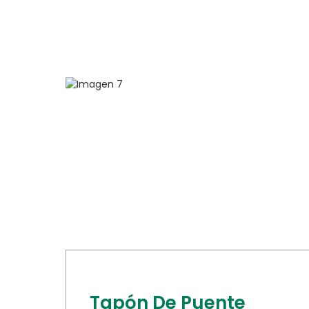
Tapón De Puente