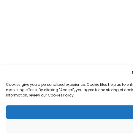
Cookies give you a personalized experience. Cookie files help us to enh
marketing efforts. By clicking "Accept", you agree to the storing of coo
information, review our Cookies Policy.