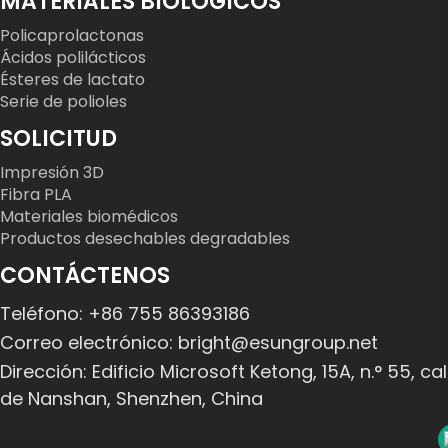
MATERIALES BIOLÓGICOS
Policaprolactonas
Ácidos polilácticos
Ésteres de lactato
Serie de polioles
SOLICITUD
Impresión 3D
Fibra PLA
Materiales biomédicos
Productos desechables degradables
CONTÁCTENOS
Teléfono: +86 755 86393186
Correo electrónico: bright@esungroup.net
Dirección: Edificio Microsoft Ketong, 15A, n.° 55, c
de Nanshan, Shenzhen, China